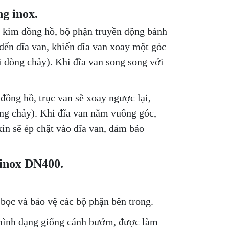
g inox.
 kim đồng hồ, bộ phận truyền động bánh
đến đĩa van, khiến đĩa van xoay một góc
i dòng chảy). Khi đĩa van song song với
đồng hồ, trục van sẽ xoay ngược lại,
dòng chảy). Khi đĩa van nằm vuông góc,
ín sẽ ép chặt vào đĩa van, đảm bảo
 inox DN400.
bọc và bảo vệ các bộ phận bên trong.
 hình dạng giống cánh bướm, được làm