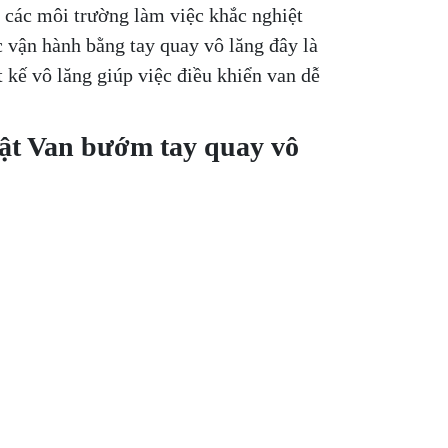
i các môi trường làm việc khắc nghiệt
 vận hành bằng tay quay vô lăng đây là
 kế vô lăng giúp việc điều khiển van dễ
uật Van bướm tay quay vô