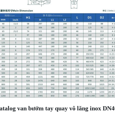
atalog van bướm tay quay vô lăng inox DN4