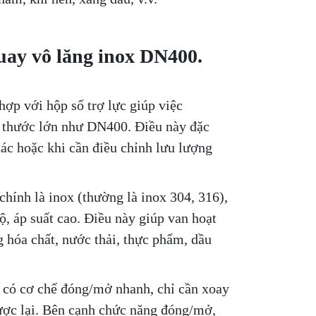
ay vô lăng inox DN400.
hợp với hộp số trợ lực giúp việc
h thước lớn như DN400. Điều này đặc
 tác hoặc khi cần điều chỉnh lưu lượng
chính là inox (thường là inox 304, 316),
, áp suất cao. Điều này giúp van hoạt
 hóa chất, nước thải, thực phẩm, dầu
 có cơ chế đóng/mở nhanh, chỉ cần xoay
ược lại. Bên cạnh chức năng đóng/mở,