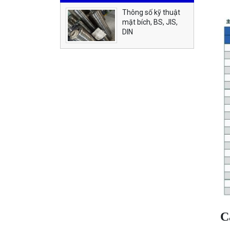
Thông số kỹ thuật
mặt bích, BS, JIS,
DIN
C