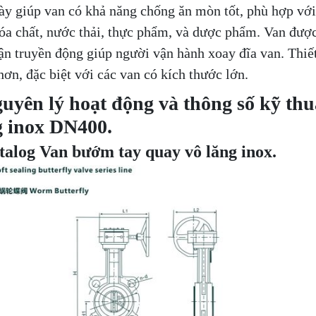
này giúp van có khả năng chống ăn mòn tốt, phù hợp vớ
óa chất, nước thải, thực phẩm, và dược phẩm. Van được
ận truyền động giúp người vận hành xoay đĩa van. Thiết
hơn, đặc biệt với các van có kích thước lớn.
guyên lý hoạt động và thông số kỹ th
g inox DN400.
talog Van bướm tay quay vô lăng inox.