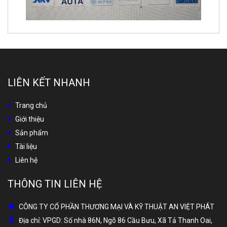
LIÊN KẾT NHANH
Trang chủ
Giới thiệu
Sản phẩm
Tài liệu
Liên hệ
THÔNG TIN LIÊN HỆ
CÔNG TY CỔ PHẦN THƯƠNG MẠI VÀ KỸ THUẬT AN VIỆT PHÁT
Địa chỉ:
VPGD: Số nhà 86N, Ngõ 86 Cầu Bưu, Xã Tả Thanh Oai,