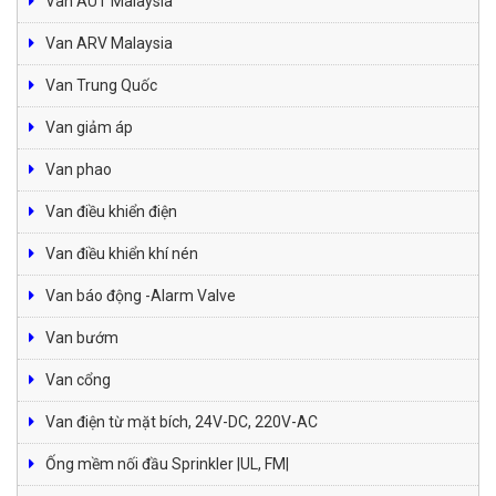
Van AUT Malaysia
Van ARV Malaysia
Van Trung Quốc
Van giảm áp
Van phao
Van điều khiển điện
Van điều khiển khí nén
Van báo động -Alarm Valve
Van bướm
Van cổng
Van điện từ mặt bích, 24V-DC, 220V-AC
Ống mềm nối đầu Sprinkler |UL, FM|