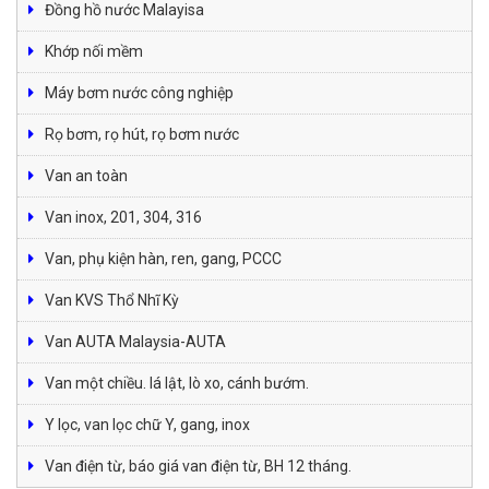
Đồng hồ nước Malayisa
Khớp nối mềm
Máy bơm nước công nghiệp
Rọ bơm, rọ hút, rọ bơm nước
Van an toàn
Van inox, 201, 304, 316
Van, phụ kiện hàn, ren, gang, PCCC
Van KVS Thổ Nhĩ Kỳ
Van AUTA Malaysia-AUTA
Van một chiều. lá lật, lò xo, cánh bướm.
Y lọc, van lọc chữ Y, gang, inox
Van điện từ, báo giá van điện từ, BH 12 tháng.