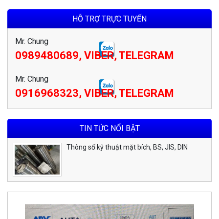
HỖ TRỢ TRỰC TUYẾN
Mr. Chung
0989480689, VIBER, TELEGRAM
Mr. Chung
0916968323, VIBER, TELEGRAM
TIN TỨC NỔI BẬT
Thông số kỹ thuật mặt bích, BS, JIS, DIN