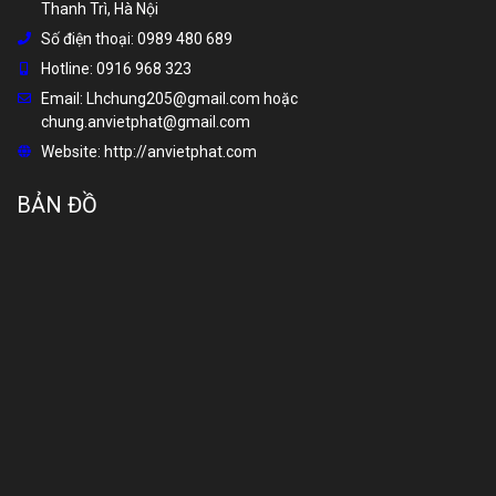
Thanh Trì, Hà Nội
Số điện thoại:
0989 480 689
Hotline:
0916 968 323
Email:
Lhchung205@gmail.com hoặc
chung.anvietphat@gmail.com
Website:
http://anvietphat.com
BẢN ĐỒ