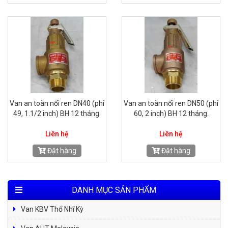
Van an toàn nối ren DN40 (phi
Van an toàn nối ren DN50 (phi
49, 1.1/2 inch) BH 12 tháng.
60, 2 inch) BH 12 tháng.
Liên hệ
Liên hệ
Đặt hàng
Đặt hàng
DANH MỤC SẢN PHẨM
Van KBV Thổ Nhĩ Kỳ