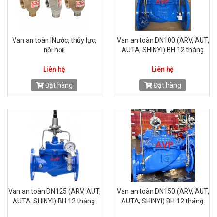
Van an toàn |Nước, thủy lực,
Van an toàn DN100 (ARV, AUT,
nồi hơi|
AUTA, SHINYI) BH 12 tháng
Liên hệ
Liên hệ
Đặt hàng
Đặt hàng
Van an toàn DN125 (ARV, AUT,
Van an toàn DN150 (ARV, AUT,
AUTA, SHINYI) BH 12 tháng.
AUTA, SHINYI) BH 12 tháng.