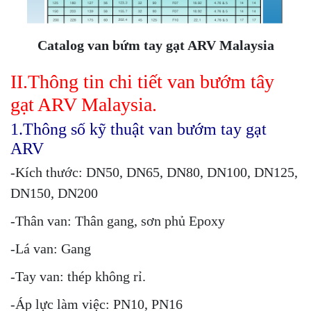
Catalog van bứm tay gạt ARV Malaysia
II.Thông tin chi tiết van bướm tây
gạt ARV Malaysia.
1.Thông số kỹ thuật van bướm tay gạt
ARV
-Kích thước: DN50, DN65, DN80, DN100, DN125,
DN150, DN200
-Thân van: Thân gang, sơn phủ Epoxy
-Lá van: Gang
-Tay van: thép không rỉ.
-Áp lực làm việc: PN10, PN16