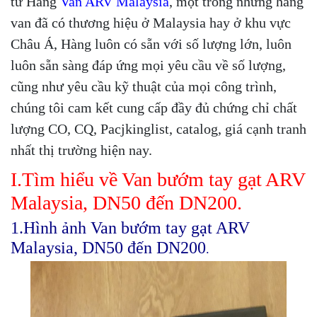
từ Hãng
Van ARV Malaysia
, một trong những hãng
van đã có thương hiệu ở Malaysia hay ở khu vực
Châu Á, Hàng luôn có sẵn với số lượng lớn, luôn
luôn sẵn sàng đáp ứng mọi yêu cầu về số lượng,
cũng như yêu cầu kỹ thuật của mọi công trình,
chúng tôi cam kết cung cấp đầy đủ chứng chỉ chất
lượng CO, CQ, Pacjkinglist, catalog, giá cạnh tranh
nhất thị trường hiện nay.
I.Tìm hiểu về Van bướm tay gạt ARV
Malaysia, DN50 đến DN200.
1.Hình ảnh Van bướm tay gạt ARV
Malaysia, DN50 đến DN200
.