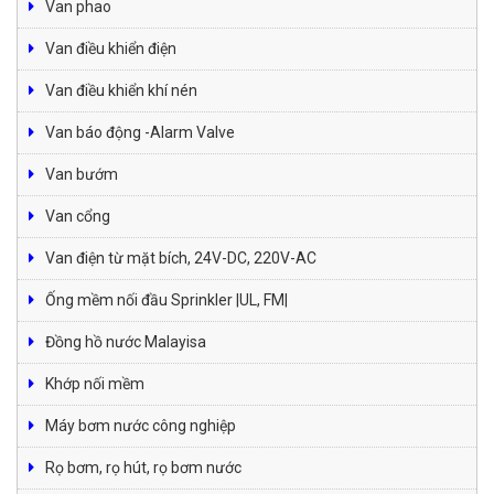
Van phao
Van điều khiển điện
Van điều khiển khí nén
Van báo động -Alarm Valve
Van bướm
Van cổng
Van điện từ mặt bích, 24V-DC, 220V-AC
Ống mềm nối đầu Sprinkler |UL, FM|
Đồng hồ nước Malayisa
Khớp nối mềm
Máy bơm nước công nghiệp
Rọ bơm, rọ hút, rọ bơm nước