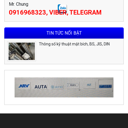
Mr. Chung
0916968323, VIBER, TELEGRAM
TIN TỨC NỔI BẬT
Thông số kỹ thuật mặt bích, BS, JIS, DIN