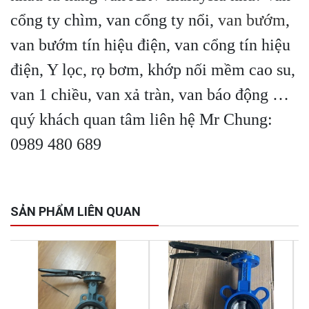
cổng ty chìm, van cổng ty nổi,
van bướm
,
van bướm tín hiệu điện, van cổng tín hiệu
điện, Y lọc, rọ bơm, khớp nối mềm cao su,
van 1 chiều, van xả tràn, van báo động …
quý khách quan tâm liên hệ Mr Chung:
0989 480 689
SẢN PHẨM LIÊN QUAN