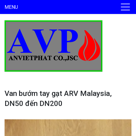
MENU
Van bướm tay gạt ARV Malaysia,
DN50 đến DN200