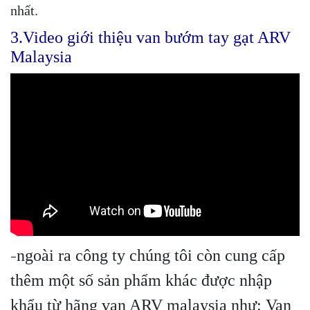
nhất.
3.Video giới thiệu van bướm tay gạt ARV
Malaysia
ngoài ra công ty chúng tôi còn cung cấp
–
thêm một số sản phẩm khác được nhập
khẩu từ hãng van ARV malaysia như: Van