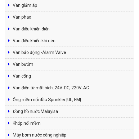
Van giảm áp
Van phao
Van điều khiển điện
Van điều khiển khí nén
Van báo động -Alarm Valve
Van bướm
Van cổng
Van điện từ mặt bích, 24V-DC, 220V-AC
Ống mềm nối đầu Sprinkler |UL, FM|
Đồng hồ nước Malayisa
Khớp nối mềm
Máy bơm nước công nghiệp