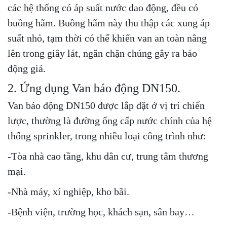
các hệ thống có áp suất nước dao động, đều có
buồng hãm. Buồng hãm này thu thập các xung áp
suất nhỏ, tạm thời có thể khiến van an toàn nâng
lên trong giây lát, ngăn chặn chúng gây ra báo
động giả.
2. Ứng dụng Van báo động DN150.
Van báo động DN150 được lắp đặt ở vị trí chiến
lược, thường là đường ống cấp nước chính của hệ
thống sprinkler, trong nhiều loại công trình như:
-Tòa nhà cao tầng, khu dân cư, trung tâm thương
mại.
-Nhà máy, xí nghiệp, kho bãi.
-Bệnh viện, trường học, khách sạn, sân bay…