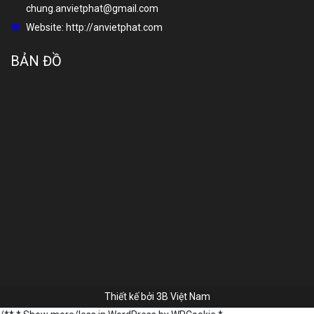
chung.anvietphat@gmail.com
Website:
http://anvietphat.com
BẢN ĐỒ
Thiết kế bởi
3B Việt Nam