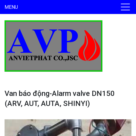
MENU
Van báo động-Alarm valve DN150
(ARV, AUT, AUTA, SHINYI)