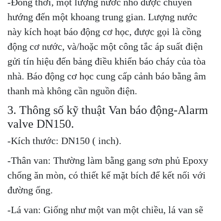
-Đồng thời, một lượng nước nhỏ được chuyển
hướng đến một khoang trung gian. Lượng nước
này kích hoạt báo động cơ học, được gọi là cồng
động cơ nước, và/hoặc một công tắc áp suất điện
gửi tín hiệu đến bảng điều khiển báo cháy của tòa
nhà. Báo động cơ học cung cấp cảnh báo bằng âm
thanh mà không cần nguồn điện.
3. Thông số kỹ thuật Van báo động-Alarm
valve DN150.
-Kích thước: DN150 ( inch).
-Thân van: Thường làm bằng gang sơn phủ Epoxy
chống ăn mòn, có thiết kế mặt bích để kết nối với
đường ống.
-Lá van: Giống như một van một chiều, lá van sẽ