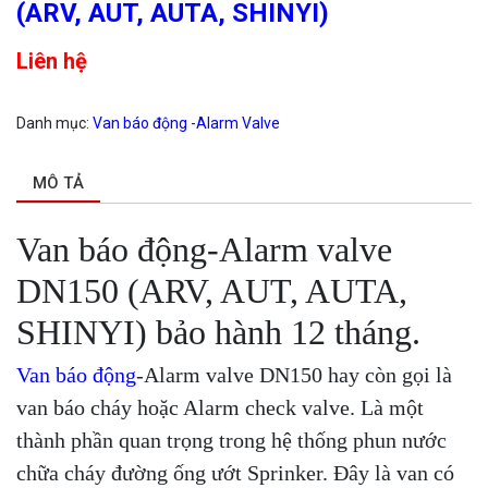
(ARV, AUT, AUTA, SHINYI)
Liên hệ
Danh mục:
Van báo động -Alarm Valve
MÔ TẢ
Van báo động-Alarm valve
DN150 (ARV, AUT, AUTA,
SHINYI) bảo hành 12 tháng.
Van báo động
-Alarm valve DN150 hay còn gọi là
van báo cháy hoặc Alarm check valve. Là một
thành phần quan trọng trong hệ thống phun nước
chữa cháy đường ống ướt Sprinker. Đây là van có