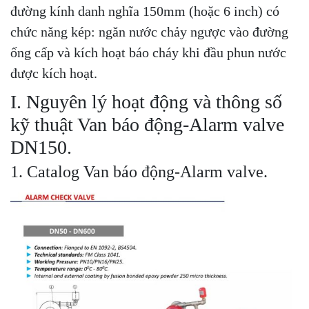
đường kính danh nghĩa 150mm (hoặc 6 inch) có
chức năng kép: ngăn nước chảy ngược vào đường
ống cấp và kích hoạt báo cháy khi đầu phun nước
được kích hoạt.
I. Nguyên lý hoạt động và thông số
kỹ thuật Van báo động-Alarm valve
DN150.
1. Catalog Van báo động-Alarm valve.