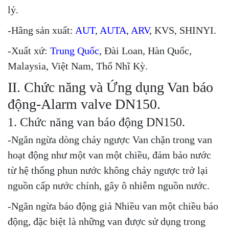
lý.
-Hãng sản xuất:
AUT
,
AUTA
,
ARV
, KVS, SHINYI.
-Xuất xứ:
Trung Quốc
, Đài Loan, Hàn Quốc,
Malaysia, Việt Nam, Thổ Nhĩ Kỳ.
II. Chức năng và Ứng dụng Van báo
động-Alarm valve DN150.
1. Chức năng van báo động DN150.
-Ngăn ngừa dòng chảy ngược Van chặn trong van
hoạt động như một van một chiều, đảm bảo nước
từ hệ thống phun nước không chảy ngược trở lại
nguồn cấp nước chính, gây ô nhiễm nguồn nước.
-Ngăn ngừa báo động giả Nhiều van một chiều báo
động, đặc biệt là những van được sử dụng trong