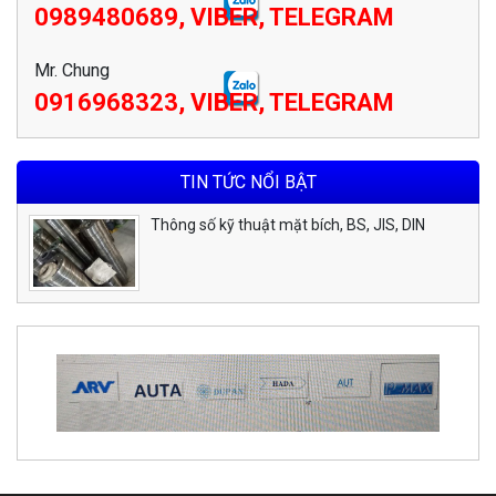
0989480689, VIBER, TELEGRAM
Mr. Chung
0916968323, VIBER, TELEGRAM
TIN TỨC NỔI BẬT
Thông số kỹ thuật mặt bích, BS, JIS, DIN