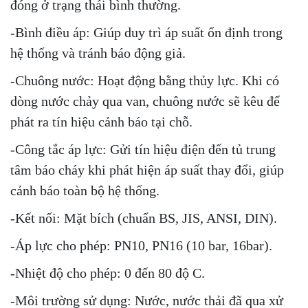
đóng ở trạng thái bình thường.
-Bình điều áp: Giúp duy trì áp suất ổn định trong
hệ thống và tránh báo động giả.
-Chuông nước: Hoạt động bằng thủy lực. Khi có
dòng nước chảy qua van, chuông nước sẽ kêu để
phát ra tín hiệu cảnh báo tại chỗ.
-Công tắc áp lực: Gửi tín hiệu điện đến tủ trung
tâm báo cháy khi phát hiện áp suất thay đổi, giúp
cảnh báo toàn bộ hệ thống.
-Kết nối: Mặt bích (chuẩn BS, JIS, ANSI, DIN).
-Áp lực cho phép: PN10, PN16 (10 bar, 16bar).
-Nhiệt độ cho phép: 0 đến 80 độ C.
-Môi trường sử dụng: Nước, nước thải đã qua xử