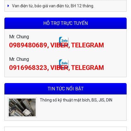
Van điện từ, báo giá van điện từ, BH 12 tháng.
HỖ TRỢ TRỰC TUYẾN
Mr. Chung
0989480689, VIBER, TELEGRAM
Mr. Chung
0916968323, VIBER, TELEGRAM
TIN TỨC NỔI BẬT
Thông số kỹ thuật mặt bích, BS, JIS, DIN