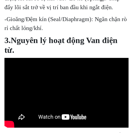
đẩy lõi sắt trở về vị trí ban đầu khi ngắt điện.
-Gioăng/Đệm kín (Seal/Diaphragm): Ngăn chặn rò
rỉ chất lỏng/khí.
3.Nguyên lý hoạt động Van điện
từ.