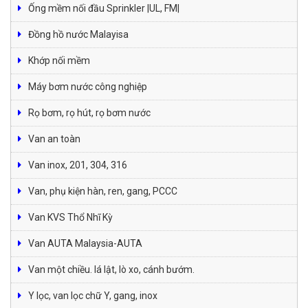
Ống mềm nối đầu Sprinkler |UL, FM|
Đồng hồ nước Malayisa
Khớp nối mềm
Máy bơm nước công nghiệp
Rọ bơm, rọ hút, rọ bơm nước
Van an toàn
Van inox, 201, 304, 316
Van, phụ kiện hàn, ren, gang, PCCC
Van KVS Thổ Nhĩ Kỳ
Van AUTA Malaysia-AUTA
Van một chiều. lá lật, lò xo, cánh bướm.
Y lọc, van lọc chữ Y, gang, inox