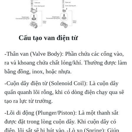
Cấu tạo van điện từ
-Thân van (Valve Body): Phần chứa các cổng vào,
ra và khoang chứa chất lỏng/khí. Thường được làm
bằng đồng, inox, hoặc nhựa.
-Cuộn dây điện từ (Solenoid Coil): Là cuộn dây
quấn quanh lõi rỗng, khi có dòng điện chạy qua sẽ
tạo ra lực từ trường.
-Lõi di động (Plunger/Piston): Là một thanh sắt
được đặt trong lòng cuộn dây. Khi cuộn dây có
điện, lõi sắt sẽ bị hút vào.
-Lò xo (Spring): Giúp