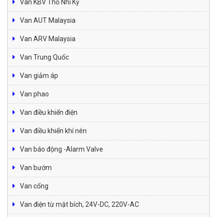
Van KBV Thổ Nhĩ Kỳ
Van AUT Malaysia
Van ARV Malaysia
Van Trung Quốc
Van giảm áp
Van phao
Van điều khiển điện
Van điều khiển khí nén
Van báo động -Alarm Valve
Van bướm
Van cổng
Van điện từ mặt bích, 24V-DC, 220V-AC