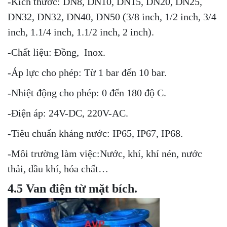
-Kích thước: DN8, DN10, DN15, DN20, DN25,
DN32, DN32, DN40, DN50 (3/8 inch, 1/2 inch, 3/4
inch, 1.1/4 inch, 1.1/2 inch, 2 inch).
-Chất liệu: Đồng, Inox.
-Áp lực cho phép: Từ 1 bar đến 10 bar.
-Nhiệt động cho phép: 0 đến 180 độ C.
-Điện áp: 24V-DC, 220V-AC.
-Tiêu chuẩn kháng nước: IP65, IP67, IP68.
-Môi trường làm việc:Nước, khí, khí nén, nước
thải, dầu khí, hóa chất…
4.5 Van điện từ mặt bích.