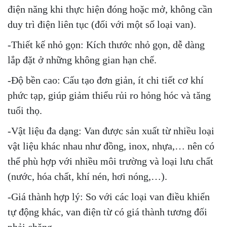
điện năng khi thực hiện đóng hoặc mở, không cần
duy trì điện liên tục (đối với một số loại van).
-Thiết kế nhỏ gọn: Kích thước nhỏ gọn, dễ dàng
lắp đặt ở những không gian hạn chế.
-Độ bền cao: Cấu tạo đơn giản, ít chi tiết cơ khí
phức tạp, giúp giảm thiểu rủi ro hỏng hóc và tăng
tuổi thọ.
-Vật liệu đa dạng: Van được sản xuất từ nhiều loại
vật liệu khác nhau như đồng, inox, nhựa,… nên có
thể phù hợp với nhiều môi trường và loại lưu chất
(nước, hóa chất, khí nén, hơi nóng,…).
-Giá thành hợp lý: So với các loại van điều khiển
tự động khác, van điện từ có giá thành tương đối
phải chăng.