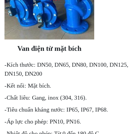
Van điện từ mặt bích
-Kích thước: DN50, DN65, DN80, DN100, DN125,
DN150, DN200
-Kết nối: Mặt bích.
-Chất liêu: Gang, inox (304, 316).
-Tiêu chuẩn kháng nước: IP65, IP67, IP68.
-Áp lực cho phép: PN10, PN16.
-Nhiệt độ cho phép: Từ 0 đến 180 độ C.