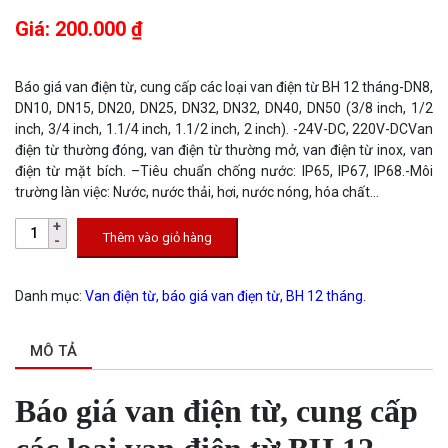
Giá: 200.000 ₫
Báo giá van điện từ, cung cấp các loại van điện từ BH 12 tháng-DN8,
DN10, DN15, DN20, DN25, DN32, DN32, DN40, DN50 (3/8 inch, 1/2
inch, 3/4 inch, 1.1/4 inch, 1.1/2 inch, 2 inch). -24V-DC, 220V-DCVan
điện từ thường đóng, van điện từ thường mở, van điện từ inox, van
điện từ mặt bích. –Tiêu chuẩn chống nước: IP65, IP67, IP68.-Môi
trường làn việc: Nước, nước thải, hơi, nước nóng, hóa chất…
Thêm vào giỏ hàng
Danh mục:
Van điện từ, báo giá van điẹn từ, BH 12 tháng.
MÔ TẢ
Báo giá van điện từ, cung cấp