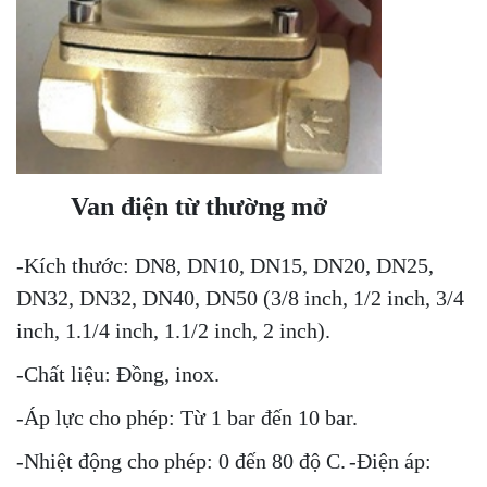
Van điện từ thường mở
-Kích thước: DN8, DN10, DN15, DN20, DN25,
DN32, DN32, DN40, DN50 (3/8 inch, 1/2 inch, 3/4
Van điện từ thường đóng
inch, 1.1/4 inch, 1.1/2 inch, 2 inch).
-Kích thước: DN8, DN10, DN15, DN20, DN25,
-Chất liệu: Đồng, inox.
DN32, DN32, DN40, DN50 (3/8 inch, 1/2 inch, 3/4
-Áp lực cho phép: Từ 1 bar đến 10 bar.
inch, 1.1/4 inch, 1.1/2 inch, 2 inch).
-Nhiệt động cho phép: 0 đến 80 độ C.
-Điện áp:
-Chất liệu: Đồng, inox.
-Áp lực cho phép: Từ 1 bar