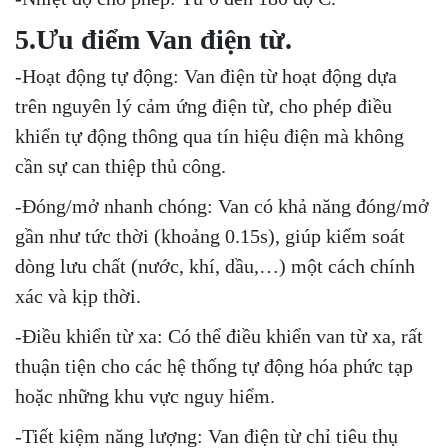
5.Ưu điểm Van điện từ.
-Hoạt động tự động: Van điện từ hoạt động dựa
trên nguyên lý cảm ứng điện từ, cho phép điều
khiển tự động thông qua tín hiệu điện mà không
cần sự can thiệp thủ công.
-Đóng/mở nhanh chóng: Van có khả năng đóng/mở
gần như tức thời (khoảng 0.15s), giúp kiểm soát
dòng lưu chất (nước, khí, dầu,…) một cách chính
xác và kịp thời.
-Điều khiển từ xa: Có thể điều khiển van từ xa, rất
thuận tiện cho các hệ thống tự động hóa phức tạp
hoặc những khu vực nguy hiểm.
-Tiết kiệm năng lượng: Van điện từ chỉ tiêu thụ