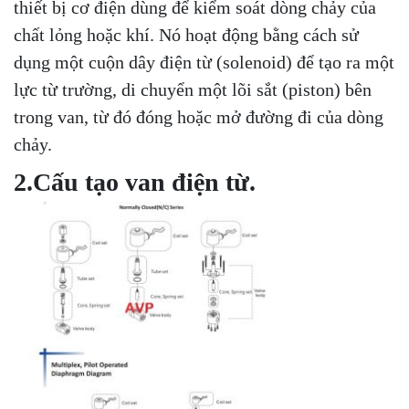
thiết bị cơ điện dùng để kiểm soát dòng chảy của
chất lỏng hoặc khí. Nó hoạt động bằng cách sử
dụng một cuộn dây điện từ (solenoid) để tạo ra một
lực từ trường, di chuyển một lõi sắt (piston) bên
trong van, từ đó đóng hoặc mở đường đi của dòng
chảy.
2.Cấu tạo van điện từ.