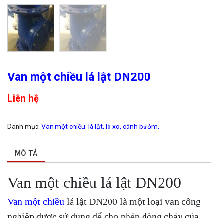
Van một chiều lá lật DN200
Liên hệ
Danh mục:
Van một chiều. lá lật, lò xo, cánh bướm.
MÔ TẢ
Van một chiều lá lật DN200
Van một chiều
lá lật DN200 là một loại van công
nghiệp được sử dụng để cho phép dòng chảy của