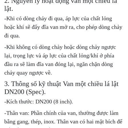
2. Nguyên lý hoạt động van một chiều lá
lật.
-Khi có dòng chảy đi qua, áp lực của chất lỏng
hoặc khí sẽ đẩy đĩa van mở ra, cho phép dòng chảy
đi qua.
-Khi không có dòng chảy hoặc dòng chảy ngược
lại, trọng lực và áp lực của chất lỏng/khí ở phía
đầu ra sẽ làm đĩa van đóng lại, ngăn chặn dòng
chảy quay ngược về.
3. Thông số kỹ thuật Van một chiều lá lật
DN200 (Spec).
-Kích thước: DN200 (8 inch).
-Thân van: Phần chính của van, thường được làm
bằng gang, thép, inox. Thân van có hai mặt bích để