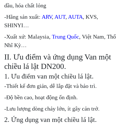
dầu, hóa chất lỏng
-Hãng sản xuất:
ARV
,
AUT
,
AUTA
, KVS,
SHINYI…
-Xuất xứ: Malaysia,
Trung Quốc
, Việt Nam, Thổ
Nhĩ Kỳ…
II. Ưu điểm và ứng dụng Van một
chiều lá lật DN200.
1. Ưu điểm van một chiều lá lật.
-Thiết kế đơn giản, dễ lắp đặt và bảo trì.
-Độ bền cao, hoạt động ổn định.
-Lưu lượng dòng chảy lớn, ít gây cản trở.
2. Ứng dụng van một chiều lá lật.