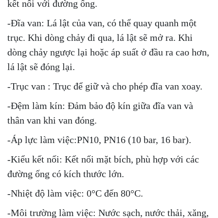
kết nối với đường ống.
-Đĩa van: Lá lật của van, có thể quay quanh một
trục. Khi dòng chảy đi qua, lá lật sẽ mở ra. Khi
dòng chảy ngược lại hoặc áp suất ở đầu ra cao hơn,
lá lật sẽ đóng lại.
-Trục van : Trục để giữ và cho phép đĩa van xoay.
-Đệm làm kín: Đảm bảo độ kín giữa đĩa van và
thân van khi van đóng.
-Áp lực làm việc:PN10, PN16 (10 bar, 16 bar).
-Kiểu kết nối: Kết nối mặt bích, phù hợp với các
đường ống có kích thước lớn.
-Nhiệt độ làm việc: 0°C đến 80°C.
-Môi trường làm việc: Nước sạch, nước thải, xăng,