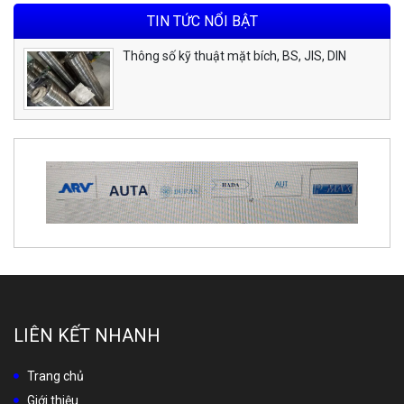
TIN TỨC NỔI BẬT
Thông số kỹ thuật mặt bích, BS, JIS, DIN
LIÊN KẾT NHANH
Trang chủ
Giới thiệu