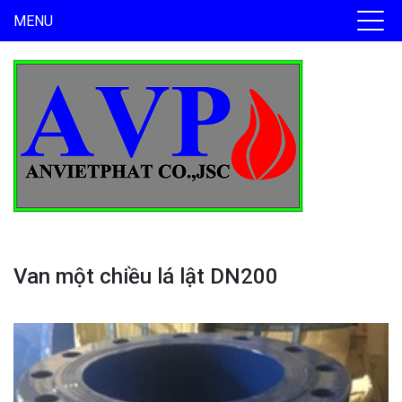
MENU
Van một chiều lá lật DN200