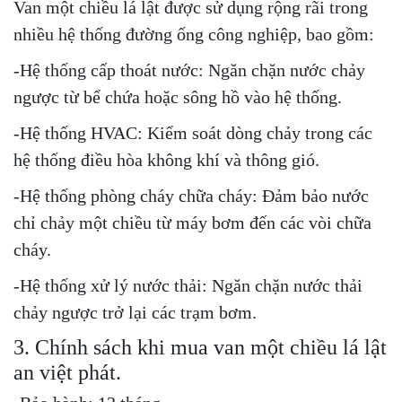
Van một chiều lá lật được sử dụng rộng rãi trong
nhiều hệ thống đường ống công nghiệp, bao gồm:
-Hệ thống cấp thoát nước: Ngăn chặn nước chảy
ngược từ bể chứa hoặc sông hồ vào hệ thống.
-Hệ thống HVAC: Kiểm soát dòng chảy trong các
hệ thống điều hòa không khí và thông gió.
-Hệ thống phòng cháy chữa cháy: Đảm bảo nước
chỉ chảy một chiều từ máy bơm đến các vòi chữa
cháy.
-Hệ thống xử lý nước thải: Ngăn chặn nước thải
chảy ngược trở lại các trạm bơm.
3. Chính sách khi mua van một chiều lá lật
an việt phát.