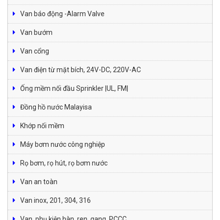
Van báo động -Alarm Valve
Van bướm
Van cổng
Van điện từ mặt bích, 24V-DC, 220V-AC
Ống mềm nối đầu Sprinkler |UL, FM|
Đồng hồ nước Malayisa
Khớp nối mềm
Máy bơm nước công nghiệp
Rọ bơm, rọ hút, rọ bơm nước
Van an toàn
Van inox, 201, 304, 316
Van, phụ kiện hàn, ren, gang, PCCC