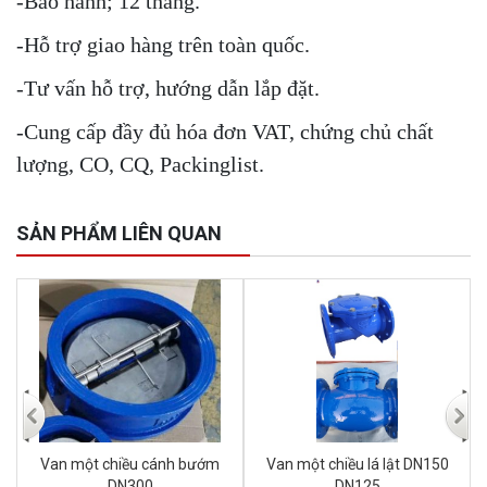
-Bảo hành; 12 tháng.
-Hỗ trợ giao hàng trên toàn quốc.
-Tư vấn hỗ trợ, hướng dẫn lắp đặt.
-Cung cấp đầy đủ hóa đơn VAT, chứng chủ chất
lượng, CO, CQ, Packinglist.
SẢN PHẨM LIÊN QUAN
Van một chiều lá lật DN300
Van một chiều cánh bướm
DN350
DN100