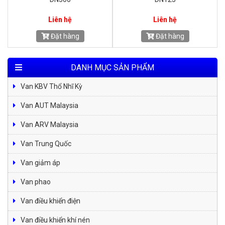
Liên hệ
Liên hệ
Đặt hàng
Đặt hàng
DANH MỤC SẢN PHẨM
Van KBV Thổ Nhĩ Kỳ
Van AUT Malaysia
Van ARV Malaysia
Van Trung Quốc
Van giảm áp
Van phao
Van điều khiển điện
Van điều khiển khí nén