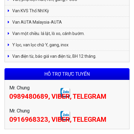
Van KVS Thổ Nhĩ Kỳ
Van AUTA Malaysia-AUTA
Van một chiều. lá lật, lò xo, cánh bướm.
Y lọc, van lọc chữ Y, gang, inox
Van điện từ, báo giá van điện từ, BH 12 tháng.
HỖ TRỢ TRỰC TUYẾN
Mr. Chung
0989480689, VIBER, TELEGRAM
Mr. Chung
0916968323, VIBER, TELEGRAM