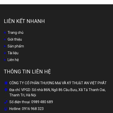
LIÊN KẾT NHANH
Trang chủ
Giới thiệu
Sản phẩm
Tài liệu
Liên hệ
THÔNG TIN LIÊN HỆ
CÔNG TY CỔ PHẦN THƯƠNG MẠI VÀ KỸ THUẬT AN VIỆT PHÁT
Địa chỉ:
VPGD: Số nhà 86N, Ngõ 86 Cầu Bưu, Xã Tả Thanh Oai,
Thanh Trì, Hà Nội
Số điện thoại:
0989 480 689
Hotline:
0916 968 323