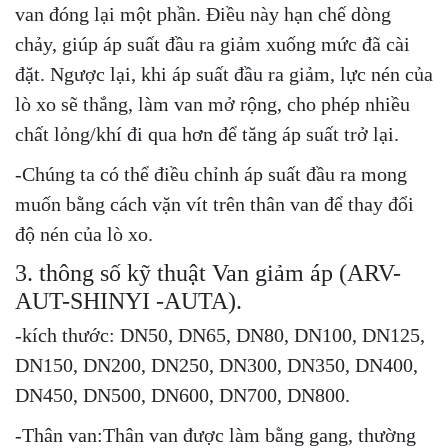
van đóng lại một phần. Điều này hạn chế dòng
chảy, giúp áp suất đầu ra giảm xuống mức đã cài
đặt. Ngược lại, khi áp suất đầu ra giảm, lực nén của
lò xo sẽ thắng, làm van mở rộng, cho phép nhiều
chất lỏng/khí đi qua hơn để tăng áp suất trở lại.
-Chúng ta có thể điều chỉnh áp suất đầu ra mong
muốn bằng cách vặn vít trên thân van để thay đổi
độ nén của lò xo.
3. thông số kỹ thuật Van giảm áp (ARV-
AUT-SHINYI -AUTA).
-kích thước: DN50, DN65, DN80, DN100, DN125,
DN150, DN200, DN250, DN300, DN350, DN400,
DN450, DN500, DN600, DN700, DN800.
-Thân van:Thân van được làm bằng gang, thường