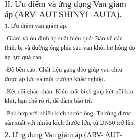
II. Ưu điểm và ứng dụng Van giảm
áp (ARV- AUT-SHINYI -AUTA).
1. Ưu điểm van giảm áp.
-Giảm và ổn định áp suất hiệu quả: Bảo vệ các
thiết bị và đường ống phía sau van khỏi hư hỏng do
áp lực quá cao.
-Độ bền cao: Chất liệu gang dẻo giúp van chịu
được áp lực và môi trường khắc nghiệt.
-Kết nối chắc chắn: Kiểu mặt bích giúp kết nối kín
khít, hạn chế rò rỉ, dễ dàng bảo trì.
-Phù hợp với nhiều kích thước ống: Thường được
sản xuất với nhiều kích thước lớn, từ DN50 trở lên.
2. Ứng dụng Van giảm áp (ARV- AUT-