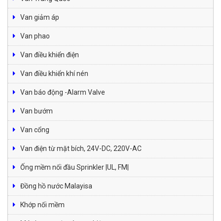
Van giảm áp
Van phao
Van điều khiển điện
Van điều khiển khí nén
Van báo động -Alarm Valve
Van bướm
Van cổng
Van điện từ mặt bích, 24V-DC, 220V-AC
Ống mềm nối đầu Sprinkler |UL, FM|
Đồng hồ nước Malayisa
Khớp nối mềm