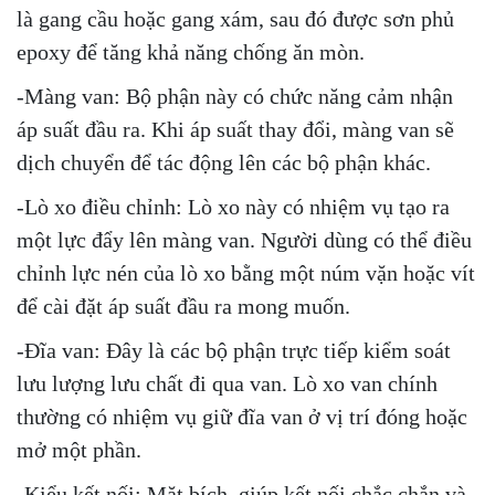
là gang cầu hoặc gang xám, sau đó được sơn phủ
epoxy để tăng khả năng chống ăn mòn.
-Màng van: Bộ phận này có chức năng cảm nhận
áp suất đầu ra. Khi áp suất thay đổi, màng van sẽ
dịch chuyển để tác động lên các bộ phận khác.
-Lò xo điều chỉnh: Lò xo này có nhiệm vụ tạo ra
một lực đẩy lên màng van. Người dùng có thể điều
chỉnh lực nén của lò xo bằng một núm vặn hoặc vít
để cài đặt áp suất đầu ra mong muốn.
-Đĩa van: Đây là các bộ phận trực tiếp kiểm soát
lưu lượng lưu chất đi qua van. Lò xo van chính
thường có nhiệm vụ giữ đĩa van ở vị trí đóng hoặc
mở một phần.
-Kiểu kết nối: Mặt bích, giúp kết nối chắc chắn và