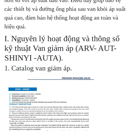
các thiết bị và đường ống phía sau van khỏi áp suất
quá cao, đảm bảo hệ thống hoạt động an toàn và
hiệu quả.
I. Nguyên lý hoạt động và thông số
kỹ thuật Van giảm áp (ARV- AUT-
SHINYI -AUTA).
1. Catalog van giảm áp.