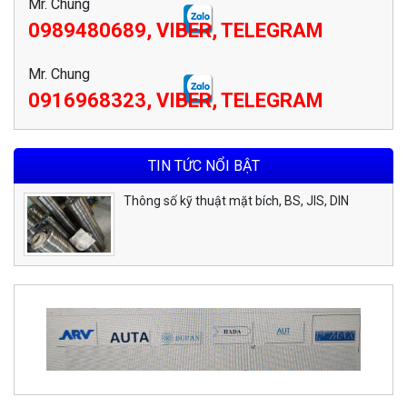
Mr. Chung
0989480689, VIBER, TELEGRAM
Mr. Chung
0916968323, VIBER, TELEGRAM
TIN TỨC NỔI BẬT
Thông số kỹ thuật mặt bích, BS, JIS, DIN