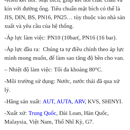
kín với đường ống. Tiêu chuẩn mặt bích có thể là
JIS, DIN, BS, PN16, PN25… tùy thuộc vào nhà sản
xuất và yêu cầu của hệ thống.
-Áp lực làm việc: PN10 (10bar(, PN16 (16 bar).
-Áp lực đầu ra: Chúng ta tự điều chỉnh theo áp lực
mình mong muốn, để làm sao tăng độ bền cho van.
– Nhiệt độ làm việc: Tối đa khoảng 80°C.
-Môi trường sử dụng: Nước, nước thải đã qua xử
lý.
-Hãng sản xuất:
AUT
,
AUTA
,
ARV
, KVS, SHINYI.
-Xuất xứ:
Trung Quốc
, Đài Loan, Hàn Quốc,
Malaysia, Việt Nam, Thổ Nhĩ Kỳ, G7.