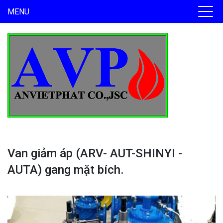
MENU
Van giảm áp (ARV- AUT-SHINYI -
AUTA) gang mặt bích.