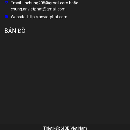
Email:
Lhchung205@gmail.com hoặc
chung.anvietphat@gmail.com
Website:
http://anvietphat.com
BẢN ĐỒ
Thiết kế bởi
3B Việt Nam