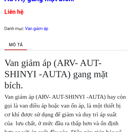
Liên hệ
Danh mục:
Van giảm áp
MÔ TẢ
Van giảm áp (ARV- AUT-
SHINYI -AUTA) gang mặt
bích.
Van giảm áp (ARV- AUT-SHINYI -AUTA) hay còn
gọi là van điều áp hoặc van ổn áp, là một thiết bị
cơ khí được sử dụng để giảm và duy trì áp suất
của lưu chất, ở mức đầu ra thấp hơn và ổn định
hơn so với áp suất đầu vào. Điều này giúp bảo vệ