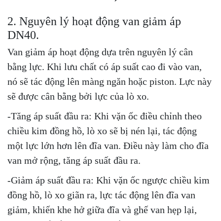
2. Nguyên lý hoạt động van giảm áp
DN40.
Van giảm áp hoạt động dựa trên nguyên lý cân
bằng lực. Khi lưu chất có áp suất cao đi vào van,
nó sẽ tác động lên màng ngăn hoặc piston. Lực này
sẽ được cân bằng bởi lực của lò xo.
-Tăng áp suất đầu ra: Khi vặn ốc điều chỉnh theo
chiều kim đồng hồ, lò xo sẽ bị nén lại, tác động
một lực lớn hơn lên đĩa van. Điều này làm cho đĩa
van mở rộng, tăng áp suất đầu ra.
-Giảm áp suất đầu ra: Khi vặn ốc ngược chiều kim
đồng hồ, lò xo giãn ra, lực tác động lên đĩa van
giảm, khiến khe hở giữa đĩa và ghế van hẹp lại,