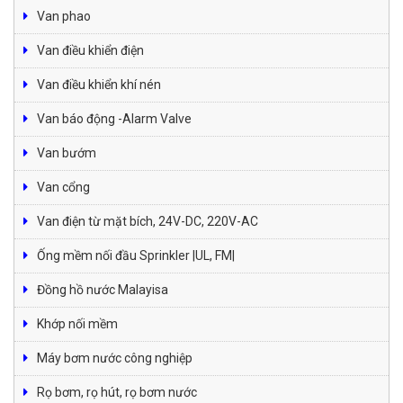
Van phao
Van điều khiển điện
Van điều khiển khí nén
Van báo động -Alarm Valve
Van bướm
Van cổng
Van điện từ mặt bích, 24V-DC, 220V-AC
Ống mềm nối đầu Sprinkler |UL, FM|
Đồng hồ nước Malayisa
Khớp nối mềm
Máy bơm nước công nghiệp
Rọ bơm, rọ hút, rọ bơm nước