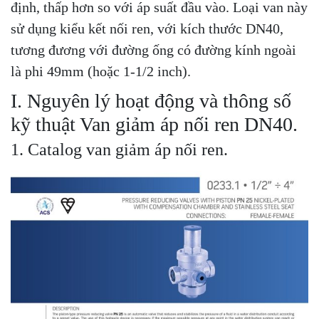
định, thấp hơn so với áp suất đầu vào. Loại van này
sử dụng kiểu kết nối ren, với kích thước DN40,
tương đương với đường ống có đường kính ngoài
là phi 49mm (hoặc 1-1/2 inch).
I. Nguyên lý hoạt động và thông số
kỹ thuật Van giảm áp nối ren DN40.
1. Catalog van giảm áp nối ren.