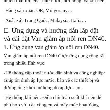
nhiều loại lưu chất như nước, hơi nóng, và khí nén.
-Hãng sản xuất: OR, Molgorany…
-Xuất xứ: Trung Quốc, Malaysia, Italia…
II. Ứng dụng và hướng dẫn lắp đặt
và cài đặt Van giảm áp nối ren DN40.
1. Ứng dụng van giảm áp nối ren DN40.
Van giảm áp nối ren DN40 được ứng dụng rộng rãi
trong nhiều lĩnh vực:
-Hệ thống cấp thoát nước dân sinh và công nghiệp:
Giúp ổn định áp lực nước, bảo vệ các thiết bị và
đường ống khỏi hư hỏng do áp lực cao.
-Hệ thống khí nén: Điều chỉnh áp suất khí nén để
phù hợp với các công cụ và máy móc hoạt động.