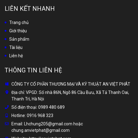
LIÊN KẾT NHANH
Trang chủ
Giới thiệu
Sản phẩm
Tài liệu
Liên hệ
THÔNG TIN LIÊN HỆ
CÔNG TY CỔ PHẦN THƯƠNG MẠI VÀ KỸ THUẬT AN VIỆT PHÁT
Địa chỉ:
VPGD: Số nhà 86N, Ngõ 86 Cầu Bưu, Xã Tả Thanh Oai,
Thanh Trì, Hà Nội
Số điện thoại:
0989 480 689
Hotline:
0916 968 323
Email:
Lhchung205@gmail.com hoặc
chung.anvietphat@gmail.com