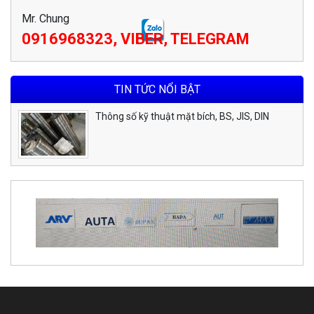
Mr. Chung
0916968323, VIBER, TELEGRAM
TIN TỨC NỔI BẬT
Thông số kỹ thuật mặt bích, BS, JIS, DIN