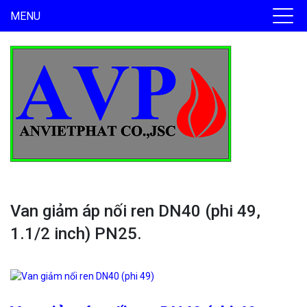
MENU
Van giảm áp nối ren DN40 (phi 49,
1.1/2 inch) PN25.