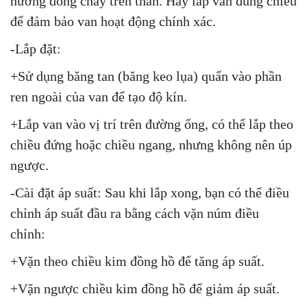
hướng dòng chảy trên thân. Hãy lắp van đúng chiều
để đảm bảo van hoạt động chính xác.
-Lắp đặt:
+Sử dụng băng tan (băng keo lụa) quấn vào phần
ren ngoài của van để tạo độ kín.
+Lắp van vào vị trí trên đường ống, có thể lắp theo
chiều đứng hoặc chiều ngang, nhưng không nên úp
ngược.
-Cài đặt áp suất: Sau khi lắp xong, bạn có thể điều
chỉnh áp suất đầu ra bằng cách vặn núm điều
chỉnh:
+Vặn theo chiều kim đồng hồ để tăng áp suất.
+Vặn ngược chiều kim đồng hồ để giảm áp suất.