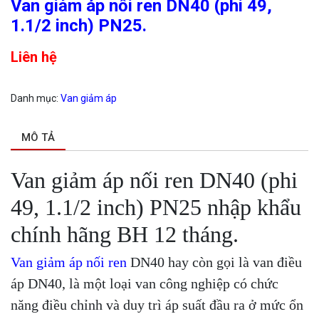
Van giảm áp nối ren DN40 (phi 49,
1.1/2 inch) PN25.
Liên hệ
Danh mục:
Van giảm áp
MÔ TẢ
Van giảm áp nối ren DN40 (phi
49, 1.1/2 inch) PN25 nhập khẩu
chính hãng BH 12 tháng.
Van giảm áp nối ren
DN40 hay còn gọi là van điều
áp DN40, là một loại van công nghiệp có chức
năng điều chỉnh và duy trì áp suất đầu ra ở mức ổn