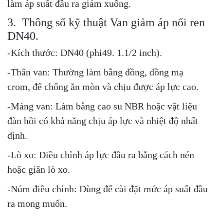
làm áp suất đầu ra giảm xuống.
3. Thông số kỹ thuật Van giảm áp nối ren
DN40.
-Kích thước: DN40 (phi49. 1.1/2 inch).
-Thân van: Thường làm bằng đồng, đồng mạ
crom, để chống ăn mòn và chịu được áp lực cao.
-Màng van: Làm bằng cao su NBR hoặc vật liệu
đàn hồi có khả năng chịu áp lực và nhiệt độ nhất
định.
-Lò xo: Điều chỉnh áp lực đầu ra bằng cách nén
hoặc giãn lò xo.
-Núm điều chỉnh: Dùng để cài đặt mức áp suất đầu
ra mong muốn.