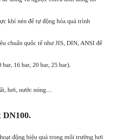
ực khí nén để tự động hóa quá trình
tiêu chuẩn quốc tế như JIS, DIN, ANSI để
ar, 16 bar, 20 bar, 25 bar).
hất, hơi, nước nóng…
x DN100.
 hoạt động hiệu quả trong môi trường hơi