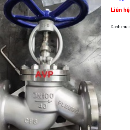
Liên hệ
Danh mục