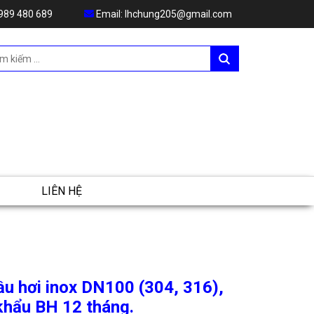
989 480 689
Email:
lhchung205@gmail.com
LIÊN HỆ
ầu hơi inox DN100 (304, 316),
khẩu BH 12 tháng.