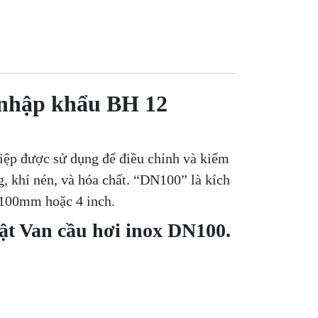
, nhập khẩu BH 12
iệp được sử dụng để điều chỉnh và kiểm
g, khí nén, và hóa chất. “DN100” là kích
 100mm hoặc 4 inch.
uật Van cầu hơi inox DN100.