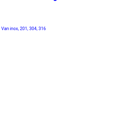
:
Van inox, 201, 304, 316