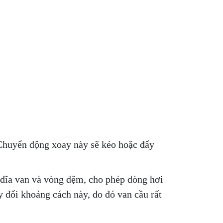
 Chuyển động xoay này sẽ kéo hoặc đẩy
 đĩa van và vòng đệm, cho phép dòng hơi
y đổi khoảng cách này, do đó van cầu rất