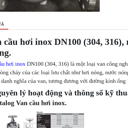
TẢ
 cầu hơi inox DN100 (304, 316)
ng.
ầu hơi inox
DN100 (304, 316) là một loại van công ngh
dòng chảy của các loại lưu chất như hơi nóng, nước nón
 danh nghĩa của van, tương đương với đường kính ống
guyên lý hoạt động và thông số kỹ th
talog Van cầu hơi inox.