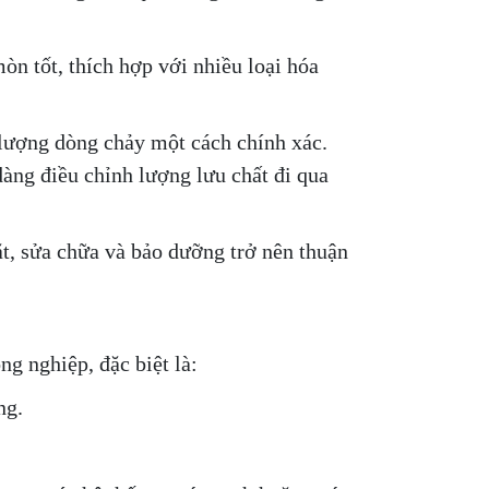
n tốt, thích hợp với nhiều loại hóa
u lượng dòng chảy một cách chính xác.
dàng điều chỉnh lượng lưu chất đi qua
đặt, sửa chữa và bảo dưỡng trở nên thuận
g nghiệp, đặc biệt là:
ng.