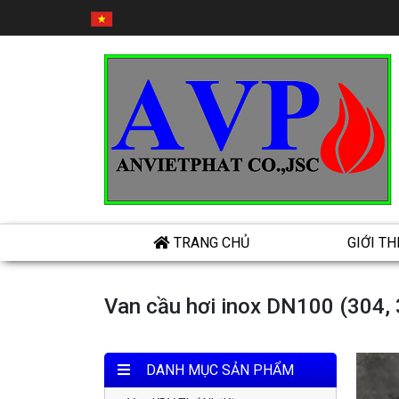
TRANG CHỦ
GIỚI TH
Van cầu hơi inox DN100 (304, 
DANH MỤC SẢN PHẨM