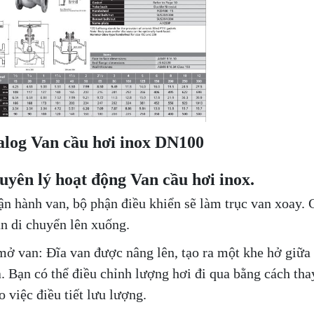
alog Van cầu hơi inox DN100
uyên lý hoạt động Van cầu hơi inox.
ận hành van, bộ phận điều khiển sẽ làm trục van xoay.
an di chuyển lên xuống.
mở van: Đĩa van được nâng lên, tạo ra một khe hở giữa
a. Bạn có thể điều chỉnh lượng hơi đi qua bằng cách tha
o việc điều tiết lưu lượng.