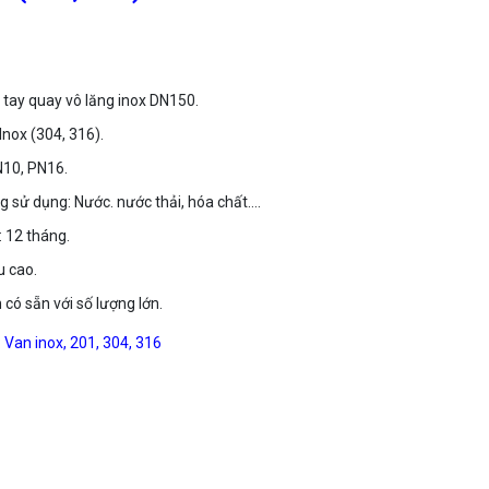
tay quay vô lăng inox DN150.
 Inox (304, 316).
N10, PN16.
g sử dụng: Nước. nước thải, hóa chất….
 12 tháng.
u cao.
 có sẵn với số lượng lớn.
:
Van inox, 201, 304, 316