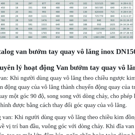
alog van bướm tay quay vô lăng inox DN15
uyên lý hoạt động Van bướm tay quay vô lăn
an: Khi người dùng quay vô lăng theo chiều ngược kim
n động quay của vô lăng thành chuyển động quay của tr
uay một góc 90 độ, song song với dòng chảy, cho phép 
chỉnh được bằng cách thay đổi góc quay của vô lăng.
 van: Khi người dùng quay vô lăng theo chiều kim đồng
về vị trí ban đầu, vuông góc với dòng chảy. Khi đĩa van