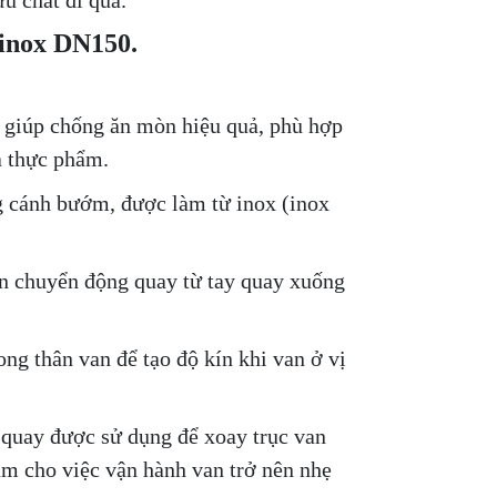
u chất đi qua.
 inox DN150.
. giúp chống ăn mòn hiệu quả, phù hợp
à thực phẩm.
g cánh bướm, được làm từ inox (inox
yền chuyển động quay từ tay quay xuống
ng thân van để tạo độ kín khi van ở vị
 quay được sử dụng để xoay trục van
m cho việc vận hành van trở nên nhẹ