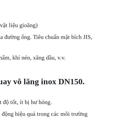
vật liệu gioăng)
ủa đường ống. Tiêu chuẩn mặt bích JIS,
ẩm, khí nén, xăng dầu, v.v.
ay vô lăng inox DN150.
 độ tốt, ít bị hư hỏng.
t động hiệu quả trong các môi trường