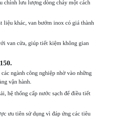
ều chỉnh lưu lượng dòng chảy một cách
ật liệu khác, van bướm inox có giá thành
ới van cửa, giúp tiết kiệm không gian
150.
g các ngành công nghiệp nhờ vào những
àng vận hành.
i, hệ thống cấp nước sạch để điều tiết
c ưu tiên sử dụng vì đáp ứng các tiêu