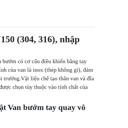
150 (304, 316), nhập
n bướm có cơ cấu điều khiển bằng tay
ính của van là inox (thép không gỉ), đảm
 trường.Vật liệu chế tạo thân van và đĩa
được chọn tùy thuộc vào tính chất của
uật Van bướm tay quay vô