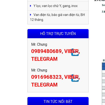
Y lọc, van lọc chữ Y, gang, inox
Van điện từ, báo giá van điện từ, BH
12 tháng.
HỖ TRỢ TRỰC TUYẾN
Mr. Chung
0989480689, VIBER,
TELEGRAM
Mr. Chung
0916968323, VIBER,
TELEGRAM
TIN TỨC NỔI BẬT