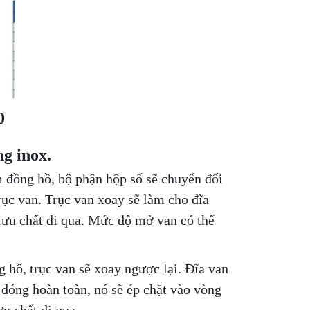
0
g inox.
 đồng hồ, bộ phận hộp số sẽ chuyển đổi
ục van. Trục van xoay sẽ làm cho đĩa
lưu chất đi qua. Mức độ mở van có thể
 hồ, trục van sẽ xoay ngược lại. Đĩa van
 đóng hoàn toàn, nó sẽ ép chặt vào vòng