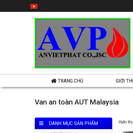
TRANG CHỦ
GIỚI TH
Van an toàn AUT Malaysia
Hiển th
DANH MỤC SẢN PHẨM