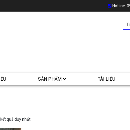
Hotline:
0
IỆU
SẢN PHẨM
TÀI LIỆU
ị kết quả duy nhất