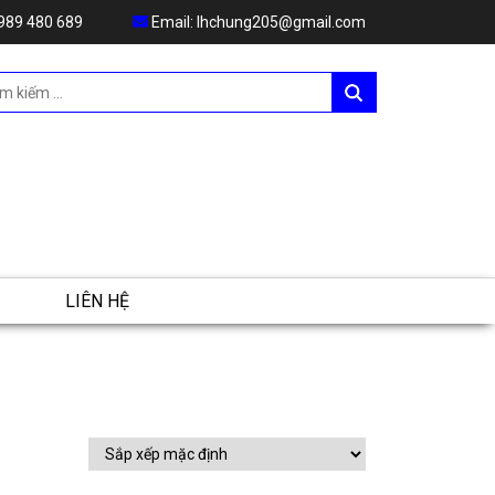
989 480 689
Email:
lhchung205@gmail.com
LIÊN HỆ