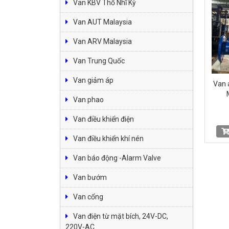
Van KBV Thổ Nhĩ Kỳ
Van AUT Malaysia
Van ARV Malaysia
Van Trung Quốc
Van giảm áp
Van 
Van phao
Van điều khiển điện
Van điều khiển khí nén
Van báo động -Alarm Valve
Van bướm
Van cổng
Van điện từ mặt bích, 24V-DC,
220V-AC