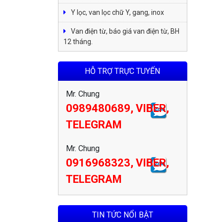
Y lọc, van lọc chữ Y, gang, inox
Van điện từ, báo giá van điện từ, BH
12 tháng.
HỖ TRỢ TRỰC TUYẾN
Mr. Chung
0989480689, VIBER,
TELEGRAM
Mr. Chung
0916968323, VIBER,
TELEGRAM
TIN TỨC NỔI BẬT