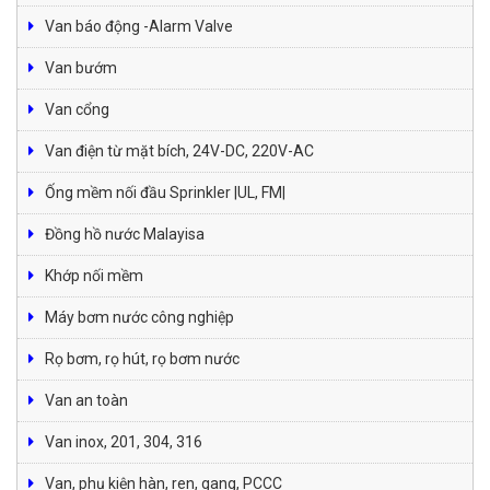
Van báo động -Alarm Valve
Van bướm
Van cổng
Van điện từ mặt bích, 24V-DC, 220V-AC
Ống mềm nối đầu Sprinkler |UL, FM|
Đồng hồ nước Malayisa
Khớp nối mềm
Máy bơm nước công nghiệp
Rọ bơm, rọ hút, rọ bơm nước
Van an toàn
Van inox, 201, 304, 316
Van, phụ kiện hàn, ren, gang, PCCC