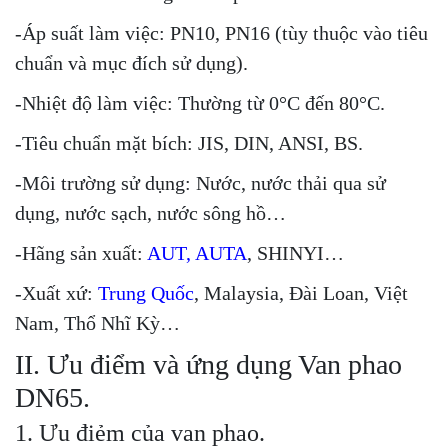
-Áp suất làm việc: PN10, PN16 (tùy thuộc vào tiêu
chuẩn và mục đích sử dụng).
-Nhiệt độ làm việc: Thường từ 0°C đến 80°C.
-Tiêu chuẩn mặt bích: JIS, DIN, ANSI, BS.
-Môi trường sử dụng: Nước, nước thải qua sử
dụng, nước sạch, nước sông hồ…
-Hãng sản xuất:
AUT,
AUTA
, SHINYI…
-Xuất xứ:
Trung Quốc
, Malaysia, Đài Loan, Việt
Nam, Thổ Nhĩ Kỳ…
II. Ưu điểm và ứng dụng Van phao
DN65.
1. Ưu điẻm của van phao.