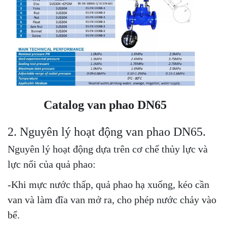
Catalog van phao DN65
2. Nguyên lý hoạt động van phao DN65.
Nguyên lý hoạt động dựa trên cơ chế thủy lực và
lực nổi của quả phao:
-Khi mực nước thấp, quả phao hạ xuống, kéo cần
van và làm đĩa van mở ra, cho phép nước chảy vào
bể.