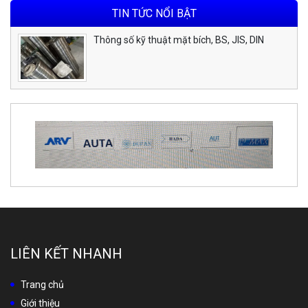
TIN TỨC NỔI BẬT
Thông số kỹ thuật mặt bích, BS, JIS, DIN
LIÊN KẾT NHANH
Trang chủ
Giới thiệu