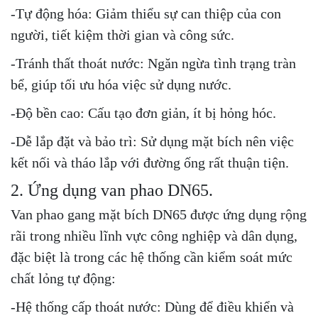
-Tự động hóa: Giảm thiểu sự can thiệp của con
người, tiết kiệm thời gian và công sức.
-Tránh thất thoát nước: Ngăn ngừa tình trạng tràn
bể, giúp tối ưu hóa việc sử dụng nước.
-Độ bền cao: Cấu tạo đơn giản, ít bị hỏng hóc.
-Dễ lắp đặt và bảo trì: Sử dụng mặt bích nên việc
kết nối và tháo lắp với đường ống rất thuận tiện.
2. Ứng dụng van phao DN65.
Van phao gang mặt bích DN65 được ứng dụng rộng
rãi trong nhiều lĩnh vực công nghiệp và dân dụng,
đặc biệt là trong các hệ thống cần kiểm soát mức
chất lỏng tự động:
-Hệ thống cấp thoát nước: Dùng để điều khiển và