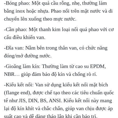
-Bóng phao: Một quả cầu rỗng, nhẹ, thường làm
bằng inox hoặc nhựa. Phao nổi trên mặt nước và di
chuyển lên xuống theo mực nước.
-Cần phao: Một thanh kim loại nối quả phao với cơ
cấu điều khiển van.
-Đĩa van: Nằm bên trong thân van, có chức năng
đóng/mở đường nước.
-Gioăng làm kín: Thường làm từ cao su EPDM,
NBR… giúp đảm bảo độ kín và chống rò rỉ.
-Kiểu kết nối: Van sử dụng kiểu kết nối mặt bích
(flange end), được chế tạo theo các tiêu chuẩn quốc
tế như JIS, DIN, BS, ANSI. Kiểu kết nối này mang
lại độ kín khít và chắc chắn, giúp van chịu được áp
suất cao và dễ dàng tháo lắp khi cần bảo trì.