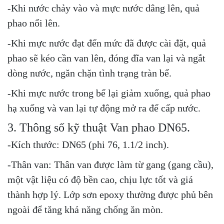
-Khi nước chảy vào và mực nước dâng lên, quả
phao nổi lên.
-Khi mực nước đạt đến mức đã được cài đặt, quả
phao sẽ kéo cần van lên, đóng đĩa van lại và ngắt
dòng nước, ngăn chặn tình trạng tràn bể.
-Khi mực nước trong bể lại giảm xuống, quả phao
hạ xuống và van lại tự động mở ra để cấp nước.
3. Thông số kỹ thuật Van phao DN65.
-Kích thước: DN65 (phi 76, 1.1/2 inch).
-Thân van: Thân van được làm từ gang (gang cầu),
một vật liệu có độ bền cao, chịu lực tốt và giá
thành hợp lý. Lớp sơn epoxy thường được phủ bên
ngoài để tăng khả năng chống ăn mòn.