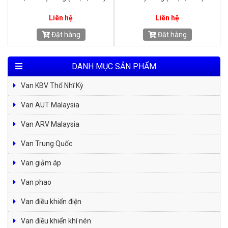
Liên hệ
Liên hệ
Đặt hàng
Đặt hàng
DANH MỤC SẢN PHẨM
Van KBV Thổ Nhĩ Kỳ
Van AUT Malaysia
Van ARV Malaysia
Van Trung Quốc
Van giảm áp
Van phao
Van điều khiển điện
Van điều khiển khí nén