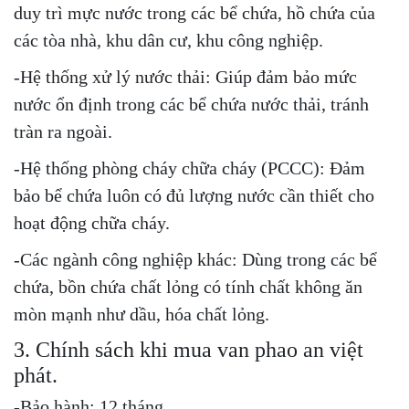
duy trì mực nước trong các bể chứa, hồ chứa của
các tòa nhà, khu dân cư, khu công nghiệp.
-Hệ thống xử lý nước thải: Giúp đảm bảo mức
nước ổn định trong các bể chứa nước thải, tránh
tràn ra ngoài.
-Hệ thống phòng cháy chữa cháy (PCCC): Đảm
bảo bể chứa luôn có đủ lượng nước cần thiết cho
hoạt động chữa cháy.
-Các ngành công nghiệp khác: Dùng trong các bể
chứa, bồn chứa chất lỏng có tính chất không ăn
mòn mạnh như dầu, hóa chất lỏng.
3. Chính sách khi mua van phao an việt
phát.
-Bảo hành; 12 tháng.