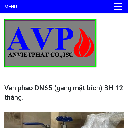
MENU
Van phao DN65 (gang mặt bích) BH 12
tháng.