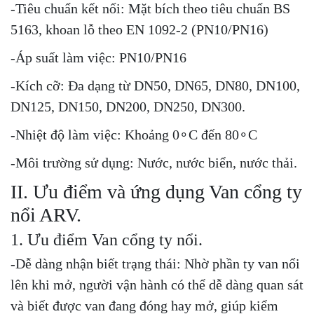
-Tiêu chuẩn kết nối: Mặt bích theo tiêu chuẩn BS
5163, khoan lỗ theo EN 1092-2 (PN10/PN16)
-Áp suất làm việc: PN10/PN16
-Kích cỡ: Đa dạng từ DN50, DN65, DN80, DN100,
DN125, DN150, DN200, DN250, DN300.
-Nhiệt độ làm việc: Khoảng 0∘C đến 80∘C
-Môi trường sử dụng: Nước, nước biển, nước thải.
II. Ưu điểm và ứng dụng Van cổng ty
nổi ARV.
1. Ưu điểm Van cổng ty nổi.
-Dễ dàng nhận biết trạng thái: Nhờ phần ty van nổi
lên khi mở, người vận hành có thể dễ dàng quan sát
và biết được van đang đóng hay mở, giúp kiểm