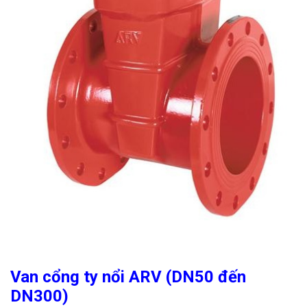
Van cổng ty nổi ARV (DN50 đến
DN300)