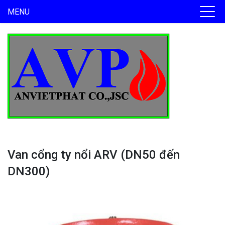
MENU
Van cổng ty nổi ARV (DN50 đến
DN300)