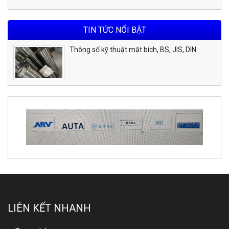
TIN TỨC NỔI BẬT
Thông số kỹ thuật mặt bích, BS, JIS, DIN
LIÊN KẾT NHANH