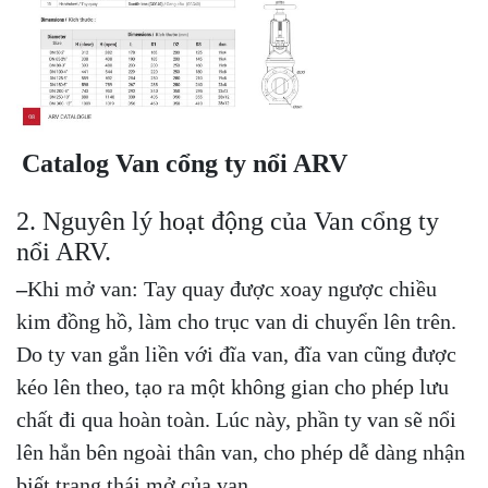
Catalog Van cổng ty nổi ARV
2. Nguyên lý hoạt động của Van cổng ty
nổi ARV.
–
Khi mở van: Tay quay được xoay ngược chiều
kim đồng hồ, làm cho trục van di chuyển lên trên.
Do ty van gắn liền với đĩa van, đĩa van cũng được
kéo lên theo, tạo ra một không gian cho phép lưu
chất đi qua hoàn toàn. Lúc này, phần ty van sẽ nổi
lên hẳn bên ngoài thân van, cho phép dễ dàng nhận
biết trạng thái mở của van.