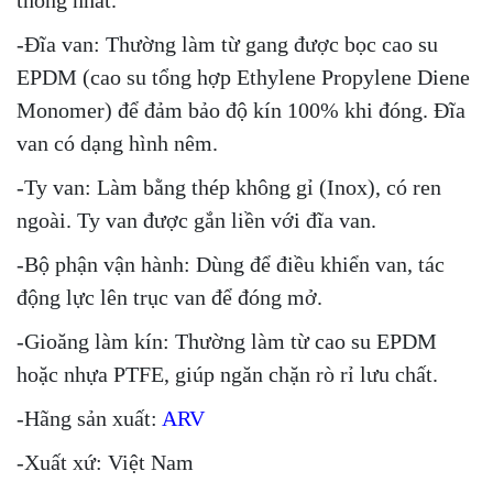
thống nhất.
-Đĩa van: Thường làm từ gang được bọc cao su
EPDM (cao su tổng hợp Ethylene Propylene Diene
Monomer) để đảm bảo độ kín 100% khi đóng. Đĩa
van có dạng hình nêm.
-Ty van: Làm bằng thép không gỉ (Inox), có ren
ngoài. Ty van được gắn liền với đĩa van.
-Bộ phận vận hành: Dùng để điều khiển van, tác
động lực lên trục van để đóng mở.
-Gioăng làm kín: Thường làm từ cao su EPDM
hoặc nhựa PTFE, giúp ngăn chặn rò rỉ lưu chất.
-Hãng sản xuất:
ARV
-Xuất xứ: Việt Nam