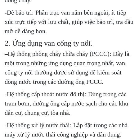
dòng chảy.
-Dễ bảo trì: Phần trục van nằm bên ngoài, ít tiếp
xúc trực tiếp với lưu chất, giúp việc bảo trì, tra dầu
mỡ dễ dàng hơn.
2. Ứng dụng van cổng ty nổi.
–
Hệ thống phòng cháy chữa cháy (PCCC): Đây là
một trong những ứng dụng quan trọng nhất, van
cổng ty nổi thường được sử dụng để kiểm soát
dòng nước trong các đường ống PCCC.
-Hệ thống cấp thoát nước đô thị: Dùng trong các
trạm bơm, đường ống cấp nước sạch cho các khu
dân cư, chung cư, tòa nhà.
-Hệ thống xử lý nước thải: Lắp đặt trong các nhà
máy xử lý nước thải công nghiệp và dân dụng.