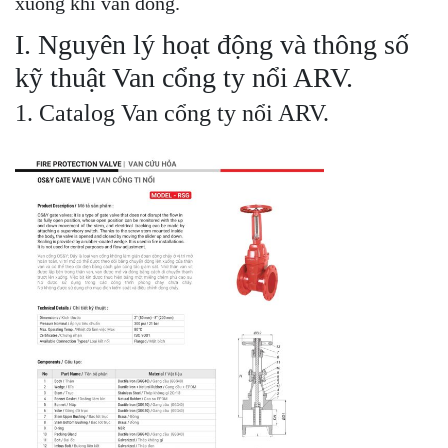
xuống khi van đóng.
I. Nguyên lý hoạt động và thông số
kỹ thuật Van cổng ty nổi ARV.
1. Catalog Van cổng ty nổi ARV.