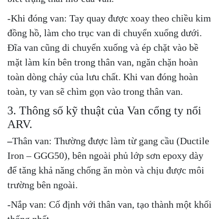
-Khi đóng van: Tay quay được xoay theo chiều kim
đồng hồ, làm cho trục van di chuyển xuống dưới.
Đĩa van cũng di chuyển xuống và ép chặt vào bề
mặt làm kín bên trong thân van, ngăn chặn hoàn
toàn dòng chảy của lưu chất. Khi van đóng hoàn
toàn, ty van sẽ chìm gọn vào trong thân van.
3. Thông số kỹ thuật của Van cổng ty nổi
ARV.
–
Thân van: Thường được làm từ gang cầu (Ductile
Iron – GGG50), bên ngoài phủ lớp sơn epoxy dày
để tăng khả năng chống ăn mòn và chịu được môi
trường bên ngoài.
-Nắp van: Cố định với thân van, tạo thành một khối