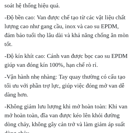
soát hệ thống hiệu quả.
-Độ bền cao: Van được chế tạo từ các vật liệu chất
lượng cao như gang cầu, inox và cao su EPDM,
đảm bảo tuổi thọ lâu dài và khả năng chống ăn mòn
tốt.
-Độ kín khít cao: Cánh van được bọc cao su EPDM
giúp van đóng kín 100%, hạn chế rò rỉ.
-Vận hành nhẹ nhàng: Tay quay thường có cấu tạo
tối ưu với phần trợ lực, giúp việc đóng mở van dễ
dàng hơn.
-Không giảm lưu lượng khi mở hoàn toàn: Khi van
mở hoàn toàn, đĩa van được kéo lên khỏi đường
dòng chảy, không gây cản trở và làm giảm áp suất