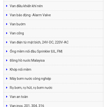
Van điều khiển khí nén
Van báo động -Alarm Valve
Van bướm
Van cổng
Van điện từ mặt bích, 24V-DC, 220V-AC
Ống mềm nối đầu Sprinkler |UL, FM|
Đồng hồ nước Malayisa
Khớp nối mềm
Máy bơm nước công nghiệp
Rọ bơm, rọ hút, rọ bơm nước
Van an toàn
Van inox, 201, 304, 316