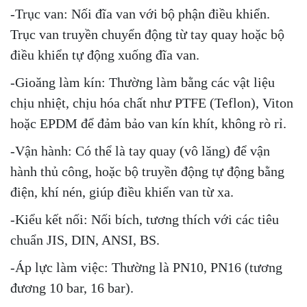
-Trục van: Nối đĩa van với bộ phận điều khiển.
Trục van truyền chuyển động từ tay quay hoặc bộ
điều khiển tự động xuống đĩa van.
-Gioăng làm kín: Thường làm bằng các vật liệu
chịu nhiệt, chịu hóa chất như PTFE (Teflon), Viton
hoặc EPDM để đảm bảo van kín khít, không rò rỉ.
-Vận hành: Có thể là tay quay (vô lăng) để vận
hành thủ công, hoặc bộ truyền động tự động bằng
điện, khí nén, giúp điều khiển van từ xa.
-Kiểu kết nối: Nối bích, tương thích với các tiêu
chuẩn JIS, DIN, ANSI, BS.
-Áp lực làm việc: Thường là PN10, PN16 (tương
đương 10 bar, 16 bar).