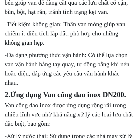
bén giúp van dễ dàng cắt qua các lưu chất có cặn,
bùn, bột, hạt rắn, tránh tình trạng kẹt van.
-Tiết kiệm không gian: Thân van mỏng giúp van
chiếm ít diện tích lắp đặt, phù hợp cho những
không gian hẹp.
-Đa dạng phương thức vận hành: Có thể lựa chọn
van vận hành bằng tay quay, tự động bằng khí nén
hoặc điện, đáp ứng các yêu cầu vận hành khác
nhau.
2.Ứng dụng Van cổng dao inox DN200.
Van cổng dao inox được ứng dụng rộng rãi trong
nhiều lĩnh vực nhờ khả năng xử lý các loại lưu chất
đặc biệt, bao gồm:
-Xử lý nước thải: Sử dụng trong các nhà máy xử lý