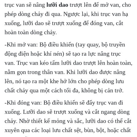
trục van sẽ nâng
lưỡi dao
trượt lên để mở van, cho
phép dòng chảy đi qua. Ngược lại, khi trục van hạ
xuống, lưỡi dao sẽ trượt xuống để đóng van, cắt
hoàn toàn dòng chảy.
-Khi mở van: Bộ điều khiển (tay quay, bộ truyền
động điện hoặc khí nén) sẽ tạo ra lực nâng trục
van. Trục van kéo tấm lưỡi dao trượt lên hoàn toàn,
nằm gọn trong thân van. Khi lưỡi dao được nâng
lên, nó tạo ra một khe hở lớn cho phép dòng lưu
chất chảy qua một cách tối đa, không bị cản trở.
-Khi đóng van: Bộ điều khiển sẽ đẩy trục van đi
xuống. Lưỡi dao sẽ trượt xuống và cắt ngang dòng
chảy. Nhờ thiết kế mỏng và sắc, lưỡi dao có thể cắt
xuyên qua các loại lưu chất sệt, bùn, bột, hoặc chất