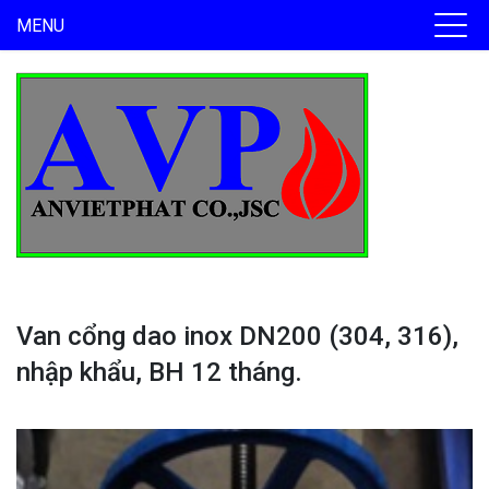
MENU
Van cổng dao inox DN200 (304, 316),
nhập khẩu, BH 12 tháng.