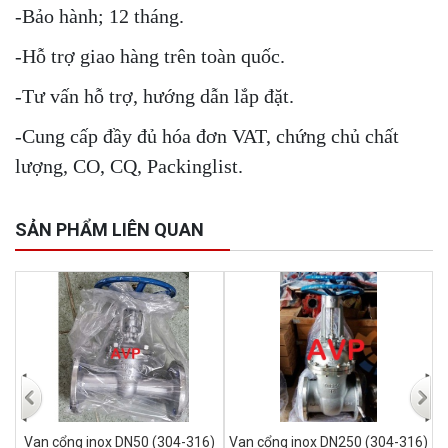
-Bảo hành; 12 tháng.
-Hỗ trợ giao hàng trên toàn quốc.
-Tư vấn hỗ trợ, hướng dẫn lắp đặt.
-Cung cấp đầy đủ hóa đơn VAT, chứng chủ chất
lượng, CO, CQ, Packinglist.
SẢN PHẨM LIÊN QUAN
6)
Van cổng inox DN50 (304-316)
Van cổng inox DN250 (304-316)
V