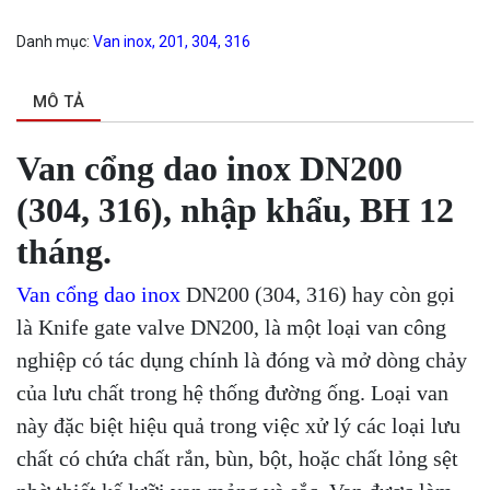
Danh mục:
Van inox, 201, 304, 316
MÔ TẢ
Van cổng dao inox DN200
(304, 316), nhập khẩu, BH 12
tháng.
Van cổng dao inox
DN200 (304, 316) hay còn gọi
là Knife gate valve DN200, là một loại van công
nghiệp có tác dụng chính là đóng và mở dòng chảy
của lưu chất trong hệ thống đường ống. Loại van
này đặc biệt hiệu quả trong việc xử lý các loại lưu
chất có chứa chất rắn, bùn, bột, hoặc chất lỏng sệt