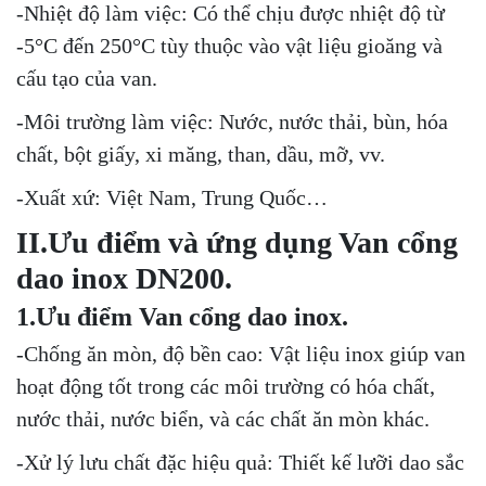
-Nhiệt độ làm việc: Có thể chịu được nhiệt độ từ
-5°C đến 250°C tùy thuộc vào vật liệu gioăng và
cấu tạo của van.
-Môi trường làm việc: Nước, nước thải, bùn, hóa
chất, bột giấy, xi măng, than, dầu, mỡ, vv.
-Xuất xứ: Việt Nam, Trung Quốc…
II.Ưu điểm và ứng dụng Van cổng
dao inox DN200.
1.Ưu điểm Van cổng dao inox.
-Chống ăn mòn, độ bền cao: Vật liệu inox giúp van
hoạt động tốt trong các môi trường có hóa chất,
nước thải, nước biển, và các chất ăn mòn khác.
-Xử lý lưu chất đặc hiệu quả: Thiết kế lưỡi dao sắc