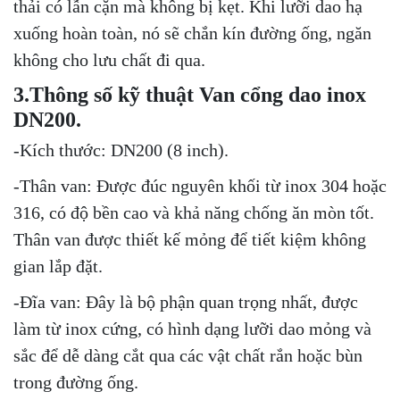
thải có lẫn cặn mà không bị kẹt. Khi lưỡi dao hạ
xuống hoàn toàn, nó sẽ chắn kín đường ống, ngăn
không cho lưu chất đi qua.
3.Thông số kỹ thuật Van cổng dao inox
DN200.
-Kích thước: DN200 (8 inch).
-Thân van: Được đúc nguyên khối từ inox 304 hoặc
316, có độ bền cao và khả năng chống ăn mòn tốt.
Thân van được thiết kế mỏng để tiết kiệm không
gian lắp đặt.
-Đĩa van: Đây là bộ phận quan trọng nhất, được
làm từ inox cứng, có hình dạng lưỡi dao mỏng và
sắc để dễ dàng cắt qua các vật chất rắn hoặc bùn
trong đường ống.