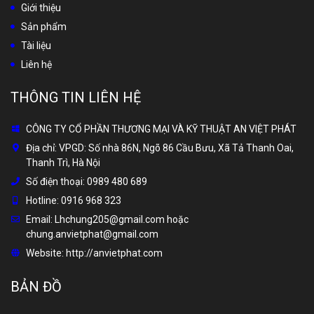
Giới thiệu
Sản phẩm
Tài liệu
Liên hệ
THÔNG TIN LIÊN HỆ
CÔNG TY CỔ PHẦN THƯƠNG MẠI VÀ KỸ THUẬT AN VIỆT PHÁT
Địa chỉ:
VPGD: Số nhà 86N, Ngõ 86 Cầu Bưu, Xã Tả Thanh Oai,
Thanh Trì, Hà Nội
Số điện thoại:
0989 480 689
Hotline:
0916 968 323
Email:
Lhchung205@gmail.com hoặc
chung.anvietphat@gmail.com
Website:
http://anvietphat.com
BẢN ĐỒ