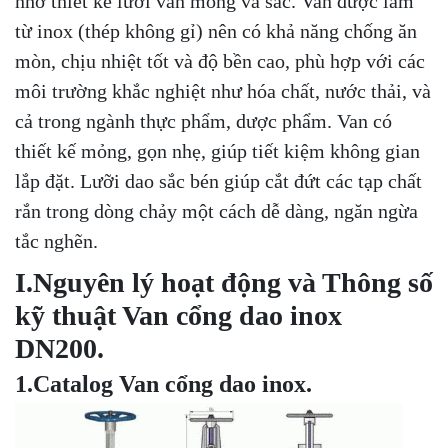
nhờ thiết kế lưỡi van mỏng và sắc. Van được làm
từ inox (thép không gỉ) nên có khả năng chống ăn
mòn, chịu nhiệt tốt và độ bền cao, phù hợp với các
môi trường khắc nghiệt như hóa chất, nước thải, và
cả trong ngành thực phẩm, dược phẩm. Van có
thiết kế mỏng, gọn nhẹ, giúp tiết kiệm không gian
lắp đặt. Lưỡi dao sắc bén giúp cắt đứt các tạp chất
rắn trong dòng chảy một cách dễ dàng, ngăn ngừa
tắc nghẽn.
I.Nguyên lý hoạt động và Thông số
kỹ thuật Van cổng dao inox
DN200.
1.Catalog Van cổng dao inox.