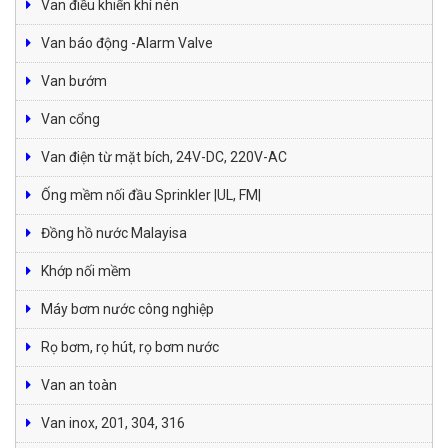
Van điều khiển khí nén
Van báo động -Alarm Valve
Van bướm
Van cổng
Van điện từ mặt bích, 24V-DC, 220V-AC
Ống mềm nối đầu Sprinkler |UL, FM|
Đồng hồ nước Malayisa
Khớp nối mềm
Máy bơm nước công nghiệp
Rọ bơm, rọ hút, rọ bơm nước
Van an toàn
Van inox, 201, 304, 316