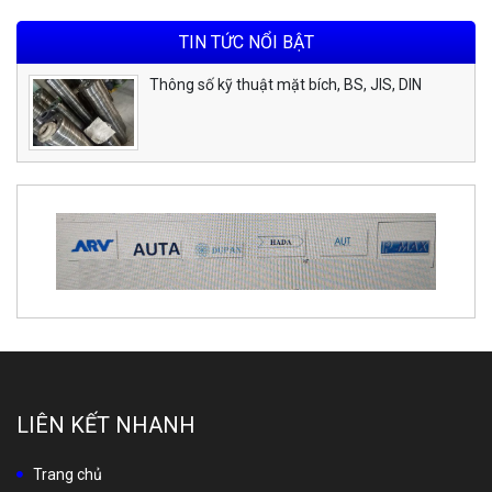
TIN TỨC NỔI BẬT
Thông số kỹ thuật mặt bích, BS, JIS, DIN
LIÊN KẾT NHANH
Trang chủ