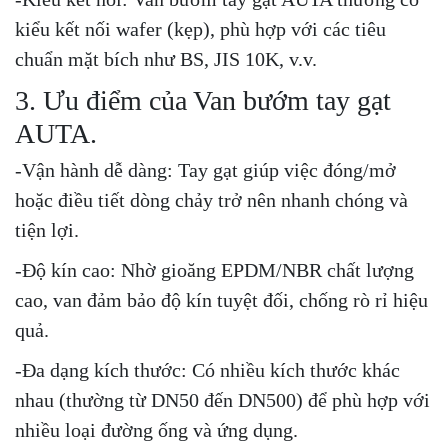
kiểu kết nối wafer (kẹp), phù hợp với các tiêu
chuẩn mặt bích như BS, JIS 10K, v.v.
3. Ưu điểm của Van bướm tay gạt
AUTA.
-Vận hành dễ dàng: Tay gạt giúp việc đóng/mở
hoặc điều tiết dòng chảy trở nên nhanh chóng và
tiện lợi.
-Độ kín cao: Nhờ gioăng EPDM/NBR chất lượng
cao, van đảm bảo độ kín tuyệt đối, chống rò rỉ hiệu
quả.
-Đa dạng kích thước: Có nhiều kích thước khác
nhau (thường từ DN50 đến DN500) để phù hợp với
nhiều loại đường ống và ứng dụng.