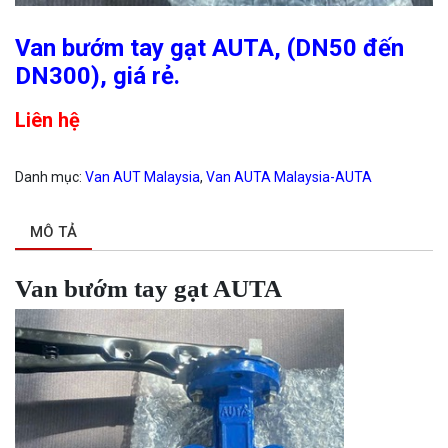
Van bướm tay gạt AUTA, (DN50 đến
DN300), giá rẻ.
Liên hệ
Danh mục:
Van AUT Malaysia
,
Van AUTA Malaysia-AUTA
MÔ TẢ
Van bướm tay gạt AUTA