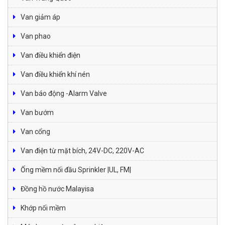
Van giảm áp
Van phao
Van điều khiển điện
Van điều khiển khí nén
Van báo động -Alarm Valve
Van bướm
Van cổng
Van điện từ mặt bích, 24V-DC, 220V-AC
Ống mềm nối đầu Sprinkler |UL, FM|
Đồng hồ nước Malayisa
Khớp nối mềm