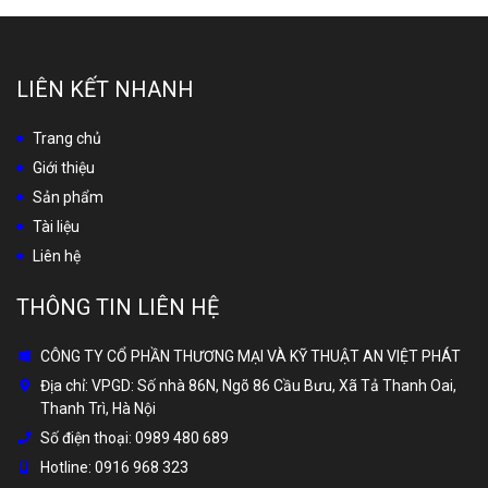
LIÊN KẾT NHANH
Trang chủ
Giới thiệu
Sản phẩm
Tài liệu
Liên hệ
THÔNG TIN LIÊN HỆ
CÔNG TY CỔ PHẦN THƯƠNG MẠI VÀ KỸ THUẬT AN VIỆT PHÁT
Địa chỉ:
VPGD: Số nhà 86N, Ngõ 86 Cầu Bưu, Xã Tả Thanh Oai,
Thanh Trì, Hà Nội
Số điện thoại:
0989 480 689
Hotline:
0916 968 323