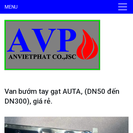
MENU
Van bướm tay gạt AUTA, (DN50 đến
DN300), giá rẻ.