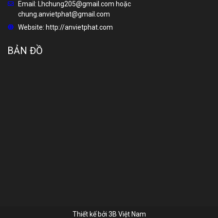
Email:
Lhchung205@gmail.com hoặc
chung.anvietphat@gmail.com
Website:
http://anvietphat.com
BẢN ĐỒ
Thiết kế bởi
3B Việt Nam