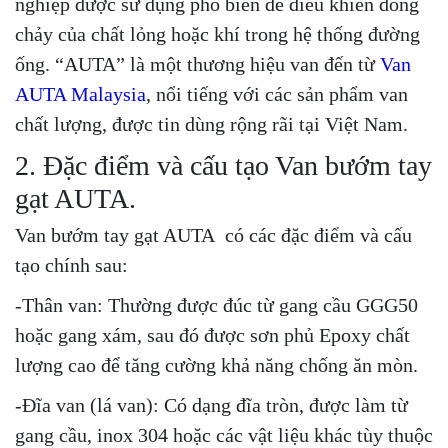
nghiệp được sử dụng phổ biến để điều khiển dòng
chảy của chất lỏng hoặc khí trong hệ thống đường
ống. “AUTA” là một thương hiệu van đến từ
Van
AUTA Malaysia
, nổi tiếng với các sản phẩm van
chất lượng, được tin dùng rộng rãi tại Việt Nam.
2. Đặc điểm và cấu tạo Van bướm tay
gạt AUTA.
Van bướm tay gạt AUTA có các đặc điểm và cấu
tạo chính sau:
-Thân van: Thường được đúc từ gang cầu GGG50
hoặc gang xám, sau đó được sơn phủ Epoxy chất
lượng cao để tăng cường khả năng chống ăn mòn.
-Đĩa van (lá van): Có dạng đĩa tròn, được làm từ
gang cầu, inox 304 hoặc các vật liệu khác tùy thuộc