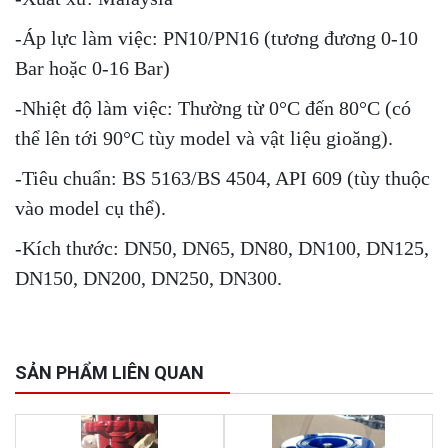
-Áp lực làm việc: PN10/PN16 (tương đương 0-10
Bar hoặc 0-16 Bar)
-Nhiệt độ làm việc: Thường từ 0°C đến 80°C (có
thể lên tới 90°C tùy model và vật liệu gioăng).
-Tiêu chuẩn: BS 5163/BS 4504, API 609 (tùy thuộc
vào model cụ thể).
-Kích thước: DN50, DN65, DN80, DN100, DN125,
DN150, DN200, DN250, DN300.
SẢN PHẨM LIÊN QUAN