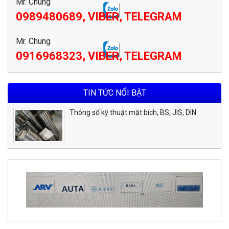
Mr. Chung
0989480689, VIBER, TELEGRAM
Mr. Chung
0916968323, VIBER, TELEGRAM
TIN TỨC NỔI BẬT
Thông số kỹ thuật mặt bích, BS, JIS, DIN